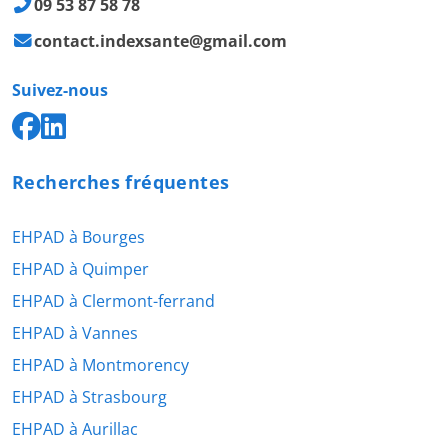
09 53 87 58 78
contact.indexsante@gmail.com
Suivez-nous
Recherches fréquentes
EHPAD à Bourges
EHPAD à Quimper
EHPAD à Clermont-ferrand
EHPAD à Vannes
EHPAD à Montmorency
EHPAD à Strasbourg
EHPAD à Aurillac