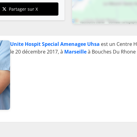
Partager sur X
Unite Hospit Special Amenagee Uhsa
est un Centre Ho
le 20 décembre 2017, à
Marseille
à Bouches Du Rhone 