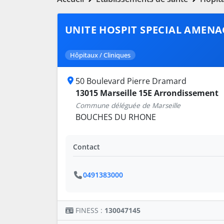
UNITE HOSPIT SPECIAL AMENA
Hôpitaux / Cliniques
50 Boulevard Pierre Dramard
13015 Marseille 15E Arrondissement
Commune déléguée de Marseille
BOUCHES DU RHONE
Contact
0491383000
FINESS :
130047145