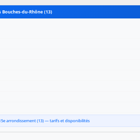
es Bouches-du-Rhône (13)
15e arrondissement (13) — tarifs et disponibilités