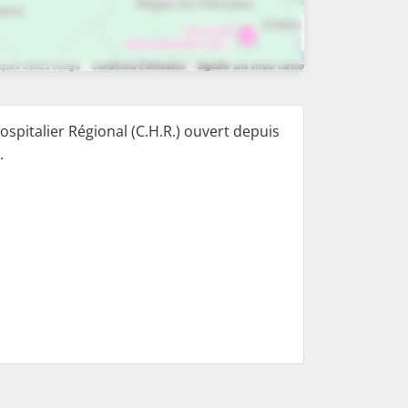
spitalier Régional (C.H.R.) ouvert depuis
.