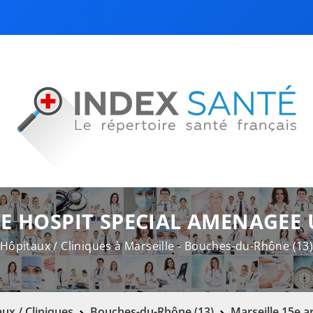
E HOSPIT SPECIAL AMENAGEE
Hôpitaux / Cliniques à Marseille - Bouches-du-Rhône (13
ux / Cliniques
Bouches-du-Rhône (13)
Marseille 15e a