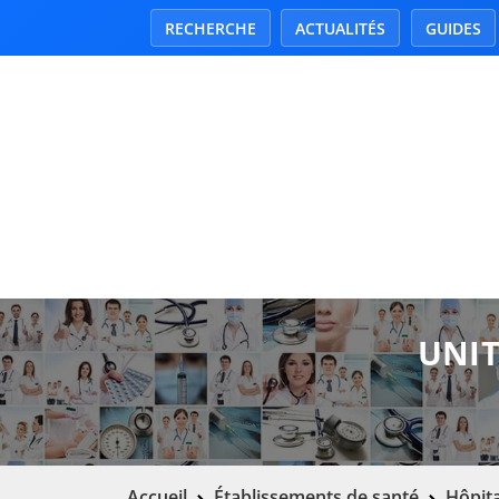
RECHERCHE
ACTUALITÉS
GUIDES
UNIT
Accueil
Établissements de santé
Hôpita