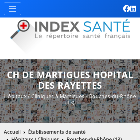
CH DE MARTIGUES HOPITAL
DES RAYETTES
Hôpitaux / Cliniques à Martigues - Bouches-du-Rhône
(13)
Accueil
Établissements de santé
Hôpitaux / Cliniques
Bouches-du-Rhône (13)