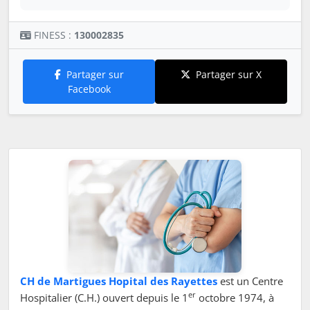
FINESS :
130002835
Partager sur
Partager sur X
Facebook
CH de Martigues Hopital des Rayettes
est un Centre
er
Hospitalier (C.H.) ouvert depuis le 1
octobre 1974, à