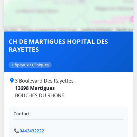
CH DE MARTIGUES HOPITAL DES
RAYETTES
Hôpitaux / Cliniques
3 Boulevard Des Rayettes
13698 Martigues
BOUCHES DU RHONE
Contact
0442432222