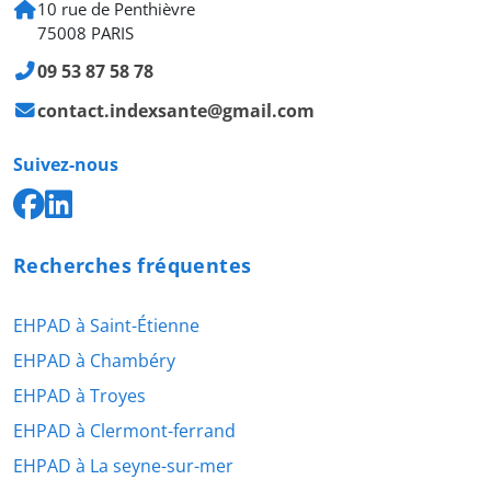
10 rue de Penthièvre
75008 PARIS
09 53 87 58 78
contact.indexsante@gmail.com
Suivez-nous
Recherches fréquentes
EHPAD à Saint-Étienne
EHPAD à Chambéry
EHPAD à Troyes
EHPAD à Clermont-ferrand
EHPAD à La seyne-sur-mer