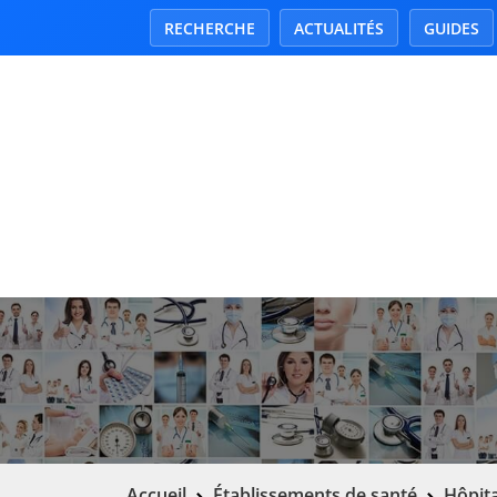
RECHERCHE
ACTUALITÉS
GUIDES
Accueil
Établissements de santé
Hôpita