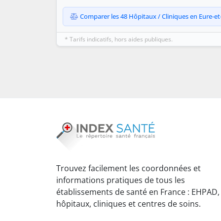
Comparer les 48 Hôpitaux / Cliniques en Eure-et-L
* Tarifs indicatifs, hors aides publiques.
Trouvez facilement les coordonnées et
informations pratiques de tous les
établissements de santé en France : EHPAD,
hôpitaux, cliniques et centres de soins.