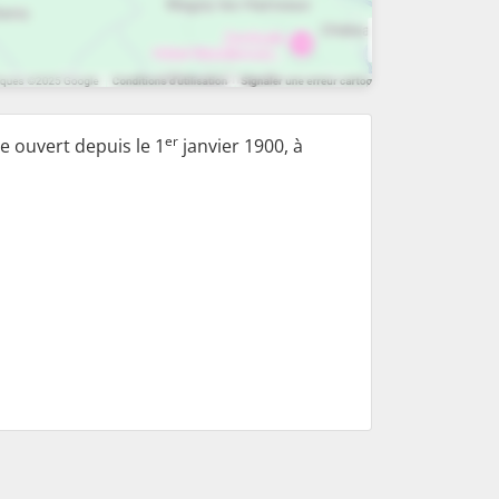
er
e ouvert depuis le 1
janvier 1900, à