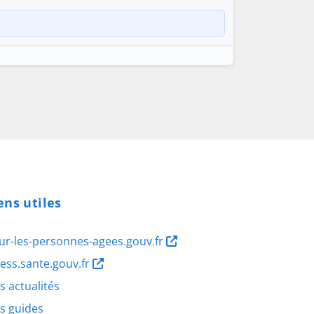
ens utiles
ur-les-personnes-agees.gouv.fr
ness.sante.gouv.fr
s actualités
s guides