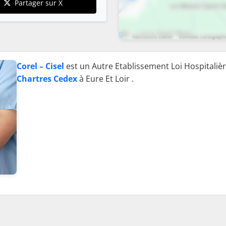
Partager sur X
Corel – Cisel
est un Autre Etablissement Loi Hospitalièr
Chartres Cedex
à Eure Et Loir .