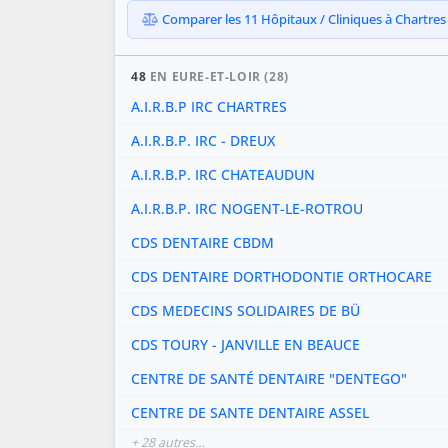
Comparer les 11 Hôpitaux / Cliniques à Chartres (
48
EN EURE-ET-LOIR (28)
A.I.R.B.P IRC CHARTRES
A.I.R.B.P. IRC - DREUX
A.I.R.B.P. IRC CHATEAUDUN
A.I.R.B.P. IRC NOGENT-LE-ROTROU
CDS DENTAIRE CBDM
CDS DENTAIRE DORTHODONTIE ORTHOCARE
CDS MEDECINS SOLIDAIRES DE BÜ
CDS TOURY - JANVILLE EN BEAUCE
CENTRE DE SANTÉ DENTAIRE "DENTEGO"
CENTRE DE SANTE DENTAIRE ASSEL
+ 28 autres…