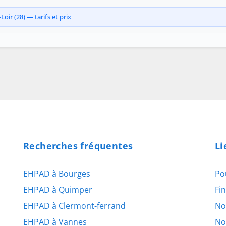
oir (28) — tarifs et prix
Recherches fréquentes
Li
EHPAD à Bourges
Po
EHPAD à Quimper
Fi
EHPAD à Clermont-ferrand
No
EHPAD à Vannes
No