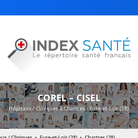
COREL – CISEL
Hôpitaux / Cliniques à Chartres - Eure-et-Loir (28)
ux / Cliniques
Eure-et-Loir (28)
Chartres (28)