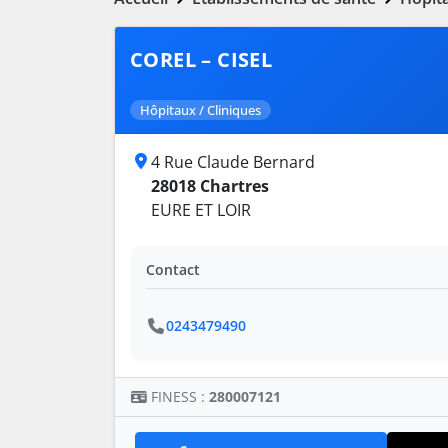
COREL – CISEL
Hôpitaux / Cliniques
4 Rue Claude Bernard
28018 Chartres
EURE ET LOIR
Contact
0243479490
FINESS :
280007121