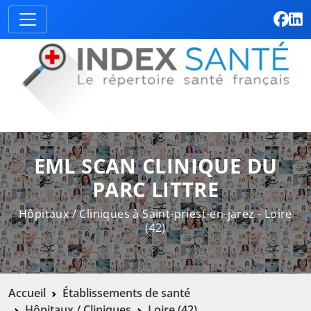
EML SCAN CLINIQUE DU
PARC LITTRE
Hôpitaux / Cliniques à Saint-priest-en-jarez - Loire
(42)
Accueil
Établissements de santé
Hôpitaux / Cliniques
Loire (42)