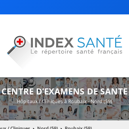
CENTRE D’EXAMENS DE SANTE
Hôpitaux / Cliniques à Roubaix - Nord (59)
ux / Cliniques
Nord (59)
Roubaix (59)