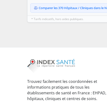
Comparer les 370 Hôpitaux / Cliniques dans le No
* Tarifs indicatifs, hors aides publiques.
Trouvez facilement les coordonnées et
informations pratiques de tous les
établissements de santé en France : EHPAD,
hôpitaux, cliniques et centres de soins.