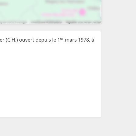
er
r (C.H.) ouvert depuis le 1
mars 1978, à