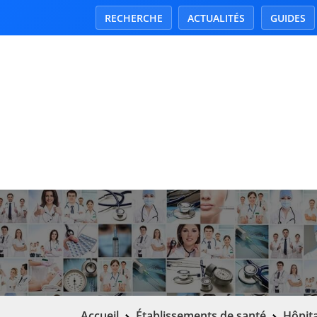
RECHERCHE
ACTUALITÉS
GUIDES
Accueil
Établissements de santé
Hôpita