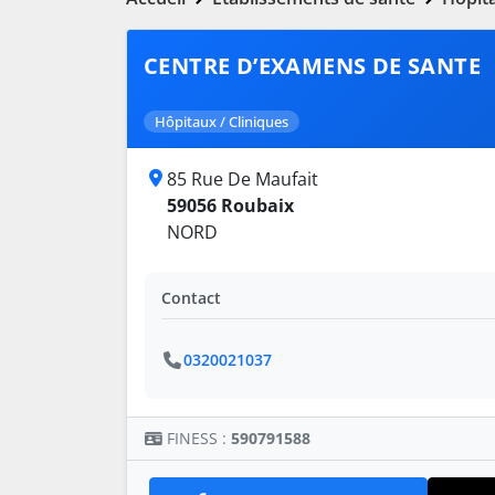
CENTRE D’EXAMENS DE SANTE
Hôpitaux / Cliniques
85 Rue De Maufait
59056 Roubaix
NORD
Contact
0320021037
FINESS :
590791588