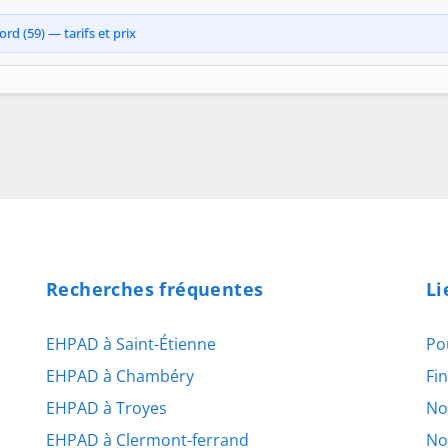
rd (59) — tarifs et prix
Recherches fréquentes
Li
EHPAD à Saint-Étienne
Po
EHPAD à Chambéry
Fi
EHPAD à Troyes
No
EHPAD à Clermont-ferrand
No