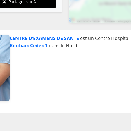
Partager sur X
CENTRE D’EXAMENS DE SANTE
est un Centre Hospitalie
Roubaix Cedex 1
dans le Nord .