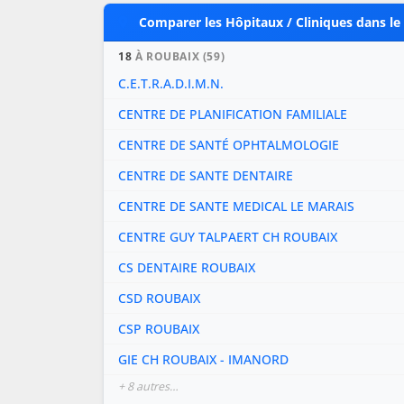
Comparer les Hôpitaux / Cliniques dans le
18
À ROUBAIX (59)
C.E.T.R.A.D.I.M.N.
CENTRE DE PLANIFICATION FAMILIALE
CENTRE DE SANTÉ OPHTALMOLOGIE
CENTRE DE SANTE DENTAIRE
CENTRE DE SANTE MEDICAL LE MARAIS
CENTRE GUY TALPAERT CH ROUBAIX
CS DENTAIRE ROUBAIX
CSD ROUBAIX
CSP ROUBAIX
GIE CH ROUBAIX - IMANORD
+ 8 autres…