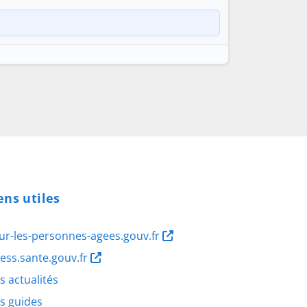
ens utiles
ur-les-personnes-agees.gouv.fr
ness.sante.gouv.fr
s actualités
s guides