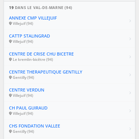
19
DANS LE VAL-DE-MARNE (94)
ANNEXE CMP VILLEJUIF
Villejuif (94)
CATTP STALINGRAD
Villejuif (94)
CENTRE DE CRISE CHU BICETRE
Le kremlin-bicêtre (94)
CENTRE THERAPEUTIQUE GENTILLY
Gentilly (94)
CENTRE VERDUN
Villejuif (94)
CH PAUL GUIRAUD
Villejuif (94)
CHS FONDATION VALLEE
Gentilly (94)