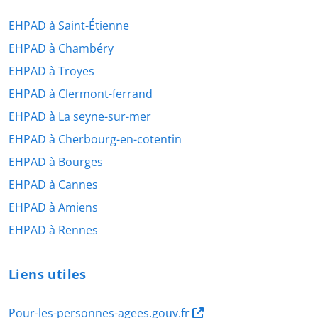
EHPAD à Saint-Étienne
EHPAD à Chambéry
EHPAD à Troyes
EHPAD à Clermont-ferrand
EHPAD à La seyne-sur-mer
EHPAD à Cherbourg-en-cotentin
EHPAD à Bourges
EHPAD à Cannes
EHPAD à Amiens
EHPAD à Rennes
Liens utiles
Pour-les-personnes-agees.gouv.fr