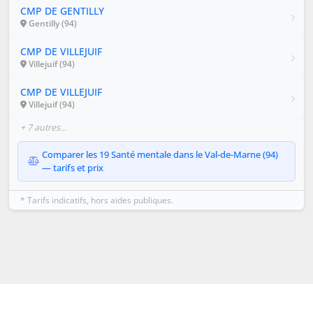
CMP DE GENTILLY
Gentilly (94)
CMP DE VILLEJUIF
Villejuif (94)
CMP DE VILLEJUIF
Villejuif (94)
+ 7 autres…
Comparer les 19 Santé mentale dans le Val-de-Marne (94)
— tarifs et prix
* Tarifs indicatifs, hors aides publiques.