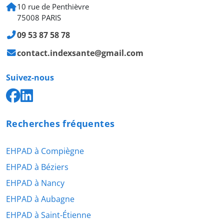
10 rue de Penthièvre
75008 PARIS
09 53 87 58 78
contact.indexsante@gmail.com
Suivez-nous
Recherches fréquentes
EHPAD à Compiègne
EHPAD à Béziers
EHPAD à Nancy
EHPAD à Aubagne
EHPAD à Saint-Étienne