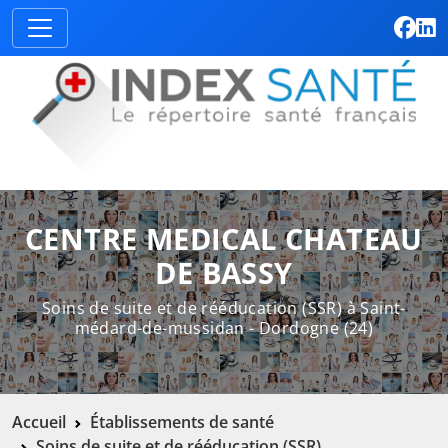
CENTRE MEDICAL CHATEAU
DE BASSY
Soins de suite et de rééducation (SSR) à Saint-
médard-de-mussidan - Dordogne (24)
Accueil
Établissements de santé
Soins de suite et de rééducation (SSR)