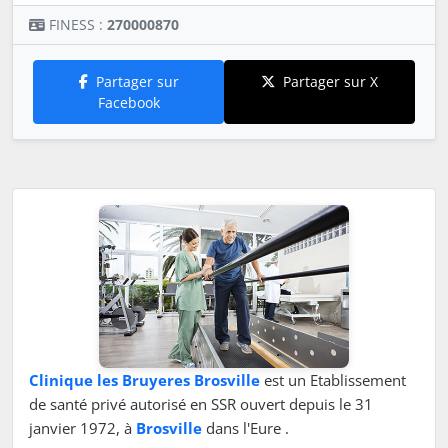
FINESS :
270000870
Partager sur
Partager sur X
Facebook
Clinique les Bruyeres Brosville
est un Etablissement
de santé privé autorisé en SSR ouvert depuis le 31
janvier 1972, à
Brosville
dans l'Eure .