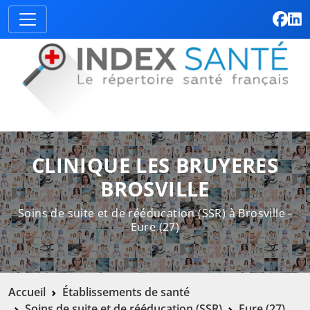
CLINIQUE LES BRUYERES
BROSVILLE
Soins de suite et de rééducation (SSR) à Brosville -
Eure (27)
Accueil
Établissements de santé
Soins de suite et de rééducation (SSR)
Eure (27)