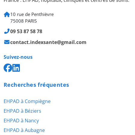
France : EHPAD, hôpitaux, cliniques et centres de soins.
10 rue de Penthièvre
75008 PARIS
09 53 87 58 78
contact.indexsante@gmail.com
Suivez-nous
Recherches fréquentes
EHPAD à Compiègne
EHPAD à Béziers
EHPAD à Nancy
EHPAD à Aubagne