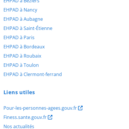
EHPAD à Béziers
EHPAD à Nancy
EHPAD à Aubagne
EHPAD à Saint-Étienne
EHPAD à Paris
EHPAD à Bordeaux
EHPAD à Roubaix
EHPAD à Toulon
EHPAD à Clermont-ferrand
Liens utiles
Pour-les-personnes-agees.gouv.fr
Finess.sante.gouv.fr
Nos actualités