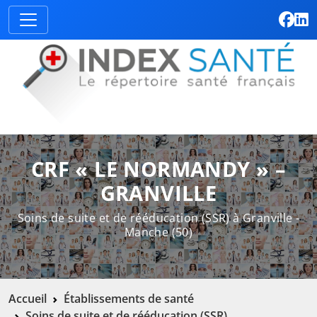
CRF « LE NORMANDY » –
GRANVILLE
Soins de suite et de rééducation (SSR) à Granville -
Manche (50)
Accueil
Établissements de santé
Soins de suite et de rééducation (SSR)