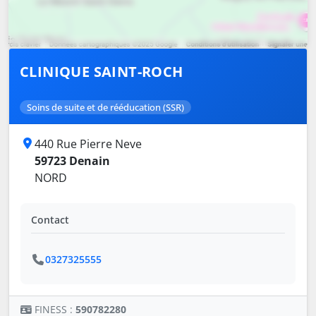
CLINIQUE SAINT-ROCH
Soins de suite et de rééducation (SSR)
440 Rue Pierre Neve
59723 Denain
NORD
Contact
0327325555
FINESS :
590782280