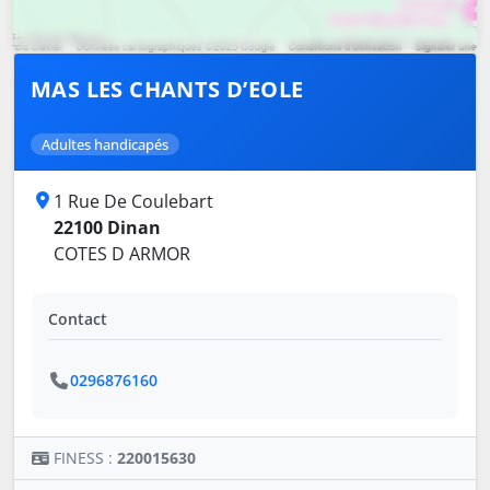
MAS LES CHANTS D’EOLE
Adultes handicapés
1 Rue De Coulebart
22100 Dinan
COTES D ARMOR
Contact
0296876160
FINESS :
220015630