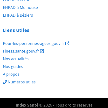
EHPAD à Mulhouse
EHPAD à Béziers
Liens utiles
Pour-les-personnes-agees.gouv.fr
Finess.sante.gouv.fr
Nos actualités
Nos guides
À propos
Numéros utiles
Index Santé
© 2026 - Tous droits réservés