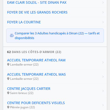
EAM CLAIR SOLEIL - SITE DINAN PAX
FOYER DE VIE LES GRANDS ROCHERS
FOYER LA COURTINE
Comparer les 3 Adultes handicapés à Dinan (22) — tarifs et
disponibilités
62
DANS LES CÔTES-D'ARMOR (22)
ACCUEIL TEMPORAIRE ATHEOL FAM
Lamballe-armor (22)
ACCUEIL TEMPORAIRE ATHEOL MAS
Lamballe-armor (22)
CENTRE JACQUES CARTIER
Saint-brieuc (22)
CENTRE POUR DEFICIENTS VISUELS
Plénée-jugon (22)