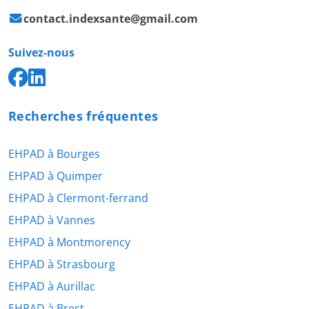
contact.indexsante@gmail.com
Suivez-nous
Recherches fréquentes
EHPAD à Bourges
EHPAD à Quimper
EHPAD à Clermont-ferrand
EHPAD à Vannes
EHPAD à Montmorency
EHPAD à Strasbourg
EHPAD à Aurillac
EHPAD à Brest