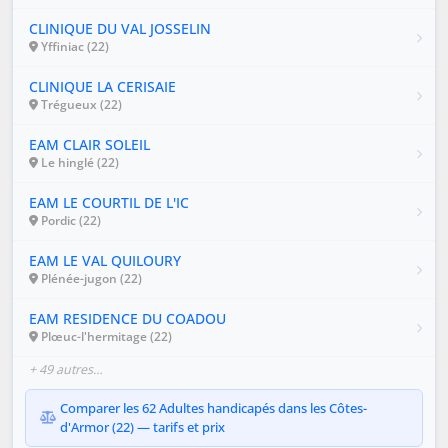
CLINIQUE DU VAL JOSSELIN
Yffiniac (22)
CLINIQUE LA CERISAIE
Trégueux (22)
EAM CLAIR SOLEIL
Le hinglé (22)
EAM LE COURTIL DE L'IC
Pordic (22)
EAM LE VAL QUILOURY
Plénée-jugon (22)
EAM RESIDENCE DU COADOU
Plœuc-l'hermitage (22)
+ 49 autres…
Comparer les 62 Adultes handicapés dans les Côtes-
d'Armor (22) — tarifs et prix