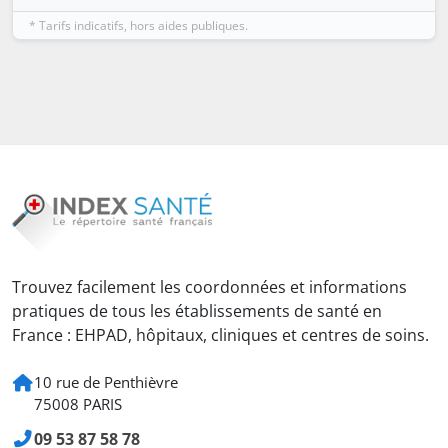
* Tarifs indicatifs, hors aides publiques.
Trouvez facilement les coordonnées et informations
pratiques de tous les établissements de santé en
France : EHPAD, hôpitaux, cliniques et centres de soins.
10 rue de Penthièvre
75008 PARIS
09 53 87 58 78