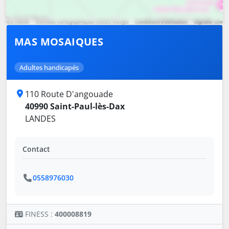
MAS MOSAIQUES
Adultes handicapés
110 Route D'angouade
40990 Saint-Paul-lès-Dax
LANDES
Contact
0558976030
FINESS :
400008819