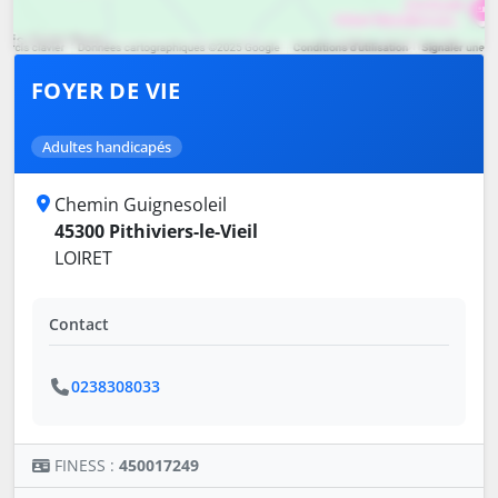
FOYER DE VIE
Adultes handicapés
Chemin Guignesoleil
45300 Pithiviers-le-Vieil
LOIRET
Contact
0238308033
FINESS :
450017249