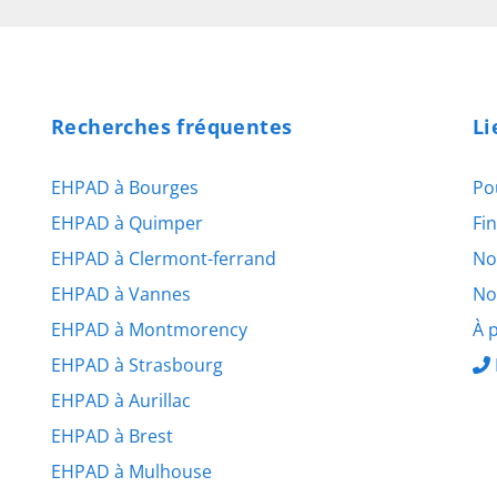
Recherches fréquentes
Li
EHPAD à Bourges
Po
EHPAD à Quimper
Fi
EHPAD à Clermont-ferrand
No
EHPAD à Vannes
No
EHPAD à Montmorency
À 
EHPAD à Strasbourg
EHPAD à Aurillac
EHPAD à Brest
EHPAD à Mulhouse