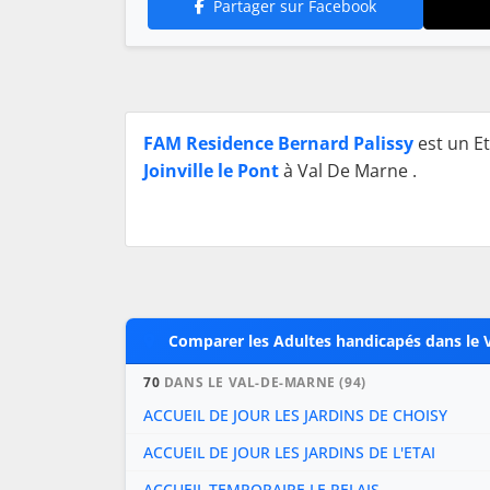
Partager sur Facebook
FAM Residence Bernard Palissy
est un Et
Joinville le Pont
à Val De Marne .
Comparer les Adultes handicapés dans le 
70
DANS LE VAL-DE-MARNE (94)
ACCUEIL DE JOUR LES JARDINS DE CHOISY
ACCUEIL DE JOUR LES JARDINS DE L'ETAI
ACCUEIL TEMPORAIRE LE RELAIS