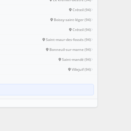
Créteil (94)
Boissy-saint-léger (94)
Créteil (94)
Saint-maur-des-fossés (94)
Bonneuil-sur-marne (94)
Saint-mandé (94)
Villejuif (94)