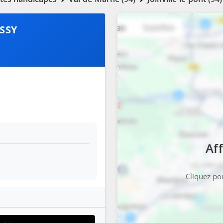
SSY
Aff
Cliquez pou