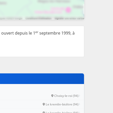
er
 ouvert depuis le 1
septembre 1999, à
Choisy-le-roi (94)
Le kremlin-bicêtre (94)
Le kremlin-bicêtre (94)