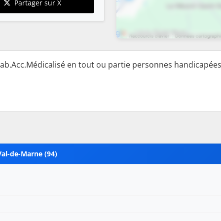
Partager sur X
ab.Acc.Médicalisé en tout ou partie personnes handicapées
Val-de-Marne (94)