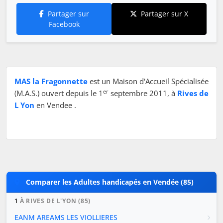
Partager sur
Partager sur X
Facebook
MAS la Fragonnette
est un Maison d'Accueil Spécialisée
er
(M.A.S.) ouvert depuis le 1
septembre 2011, à
Rives de
L Yon
en Vendee .
Comparer les Adultes handicapés en Vendée (85)
1
À RIVES DE L'YON (85)
EANM AREAMS LES VIOLLIERES