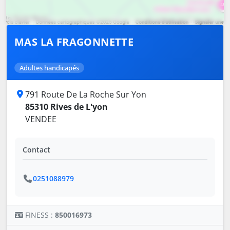
MAS LA FRAGONNETTE
Adultes handicapés
791 Route De La Roche Sur Yon
85310 Rives de L'yon
VENDEE
Contact
0251088979
FINESS :
850016973