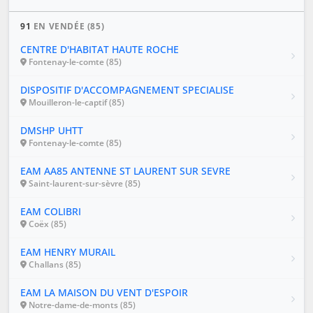
91
EN VENDÉE (85)
CENTRE D'HABITAT HAUTE ROCHE
Fontenay-le-comte (85)
DISPOSITIF D'ACCOMPAGNEMENT SPECIALISE
Mouilleron-le-captif (85)
DMSHP UHTT
Fontenay-le-comte (85)
EAM AA85 ANTENNE ST LAURENT SUR SEVRE
Saint-laurent-sur-sèvre (85)
EAM COLIBRI
Coëx (85)
EAM HENRY MURAIL
Challans (85)
EAM LA MAISON DU VENT D'ESPOIR
Notre-dame-de-monts (85)