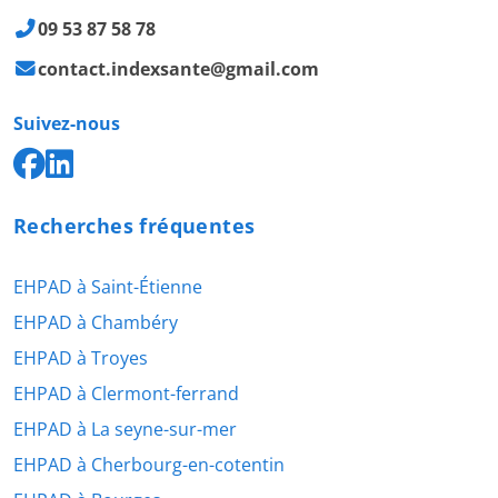
09 53 87 58 78
contact.indexsante@gmail.com
Suivez-nous
Recherches fréquentes
EHPAD à Saint-Étienne
EHPAD à Chambéry
EHPAD à Troyes
EHPAD à Clermont-ferrand
EHPAD à La seyne-sur-mer
EHPAD à Cherbourg-en-cotentin