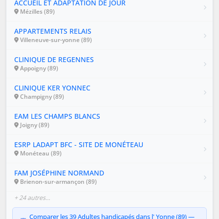
ACCUEIL ET ADAPTATION DE JOUR
Mézilles (89)
APPARTEMENTS RELAIS
Villeneuve-sur-yonne (89)
CLINIQUE DE REGENNES
Appoigny (89)
CLINIQUE KER YONNEC
Champigny (89)
EAM LES CHAMPS BLANCS
Joigny (89)
ESRP LADAPT BFC - SITE DE MONÉTEAU
Monéteau (89)
FAM JOSÉPHINE NORMAND
Brienon-sur-armançon (89)
+ 24 autres…
Comparer les 39 Adultes handicapés dans l' Yonne (89) —