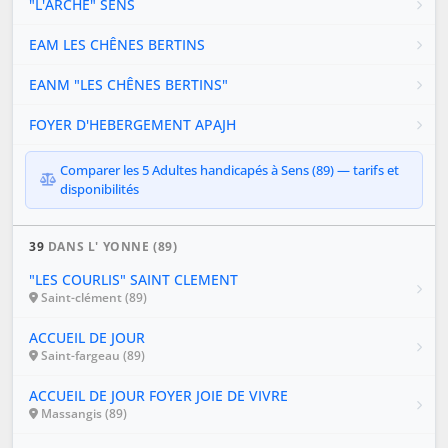
"L'ARCHE" SENS
EAM LES CHÊNES BERTINS
EANM "LES CHÊNES BERTINS"
FOYER D'HEBERGEMENT APAJH
Comparer les 5 Adultes handicapés à Sens (89) — tarifs et
disponibilités
39
DANS L' YONNE (89)
"LES COURLIS" SAINT CLEMENT
Saint-clément (89)
ACCUEIL DE JOUR
Saint-fargeau (89)
ACCUEIL DE JOUR FOYER JOIE DE VIVRE
Massangis (89)