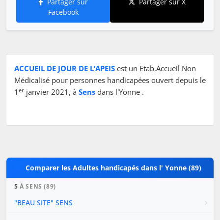
Partager sur
Partager sur X
Facebook
ACCUEIL DE JOUR DE L’APEIS
est un Etab.Accueil Non
Médicalisé pour personnes handicapées ouvert depuis le
er
1
janvier 2021, à
Sens
dans l'Yonne .
Comparer les Adultes handicapés dans l' Yonne (89)
5
À SENS (89)
"BEAU SITE" SENS