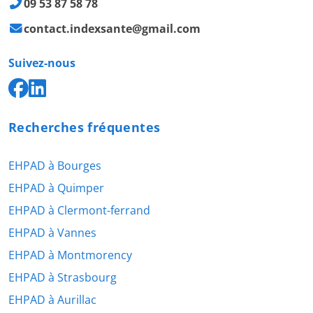
09 53 87 58 78
contact.indexsante@gmail.com
Suivez-nous
Recherches fréquentes
EHPAD à Bourges
EHPAD à Quimper
EHPAD à Clermont-ferrand
EHPAD à Vannes
EHPAD à Montmorency
EHPAD à Strasbourg
EHPAD à Aurillac