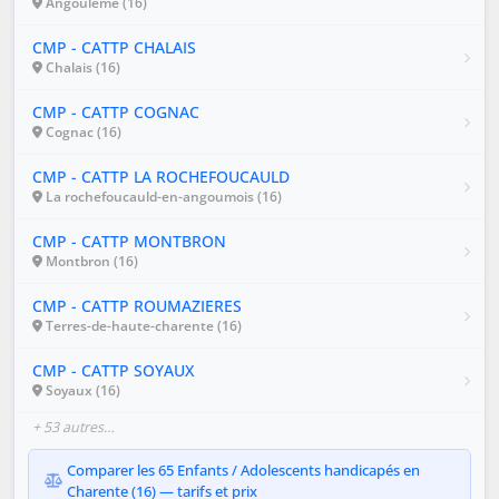
Angoulême (16)
CMP - CATTP CHALAIS
Chalais (16)
CMP - CATTP COGNAC
Cognac (16)
CMP - CATTP LA ROCHEFOUCAULD
La rochefoucauld-en-angoumois (16)
CMP - CATTP MONTBRON
Montbron (16)
CMP - CATTP ROUMAZIERES
Terres-de-haute-charente (16)
CMP - CATTP SOYAUX
Soyaux (16)
+ 53 autres…
Comparer les 65 Enfants / Adolescents handicapés en
Charente (16) — tarifs et prix