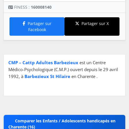
FINESS :
160008140
Partager sur
Partager sur X
Facebook
CMP – Cattp Adultes Barbezieux
est un Centre
Médico-Psychologique (C.M.P.) ouvert depuis le 29 avril
1992, à
Barbezieux St Hilaire
en Charente .
Comparer les Enfants / Adolescents handicapés en
Charente (16)