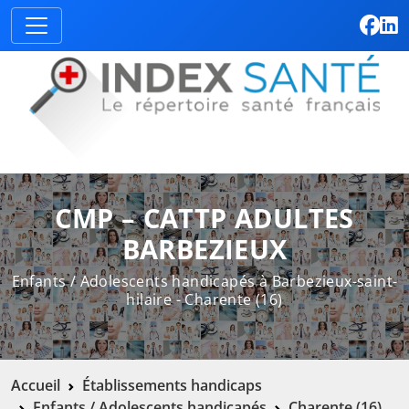
CMP – CATTP ADULTES
BARBEZIEUX
Enfants / Adolescents handicapés à Barbezieux-saint-
hilaire - Charente (16)
Accueil
Établissements handicaps
Enfants / Adolescents handicapés
Charente (16)