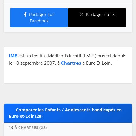
Partager sur
Partager sur X
Facebook
IME
est un Institut Médico-Educatif (I.M.E.) ouvert depuis
le 10 septembre 2007, à
Chartres
à Eure Et Loir .
Comparer les Enfants / Adolescents handicapés en
Eure-et-Loir (28)
10
À CHARTRES (28)