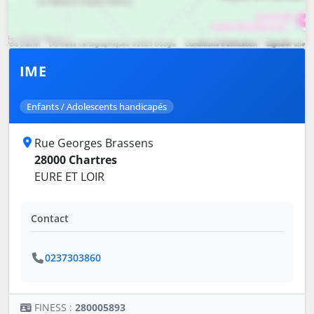
IME
Enfants / Adolescents handicapés
Rue Georges Brassens
28000 Chartres
EURE ET LOIR
Contact
0237303860
FINESS :
280005893