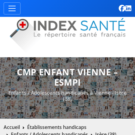
CMP ENFANT VIENNE –
ESMPI
Enfants / Adolescents handicapés à Vienne - Isère
(38)
Accueil
Établissements handicaps
Enfants / Adolescents handicapés
Isère (38)