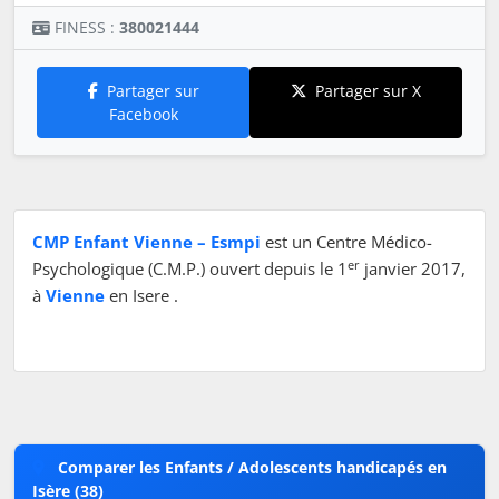
FINESS :
380021444
Partager sur
Partager sur X
Facebook
CMP Enfant Vienne – Esmpi
est un Centre Médico-
er
Psychologique (C.M.P.) ouvert depuis le 1
janvier 2017,
à
Vienne
en Isere .
Comparer les Enfants / Adolescents handicapés en
Isère (38)