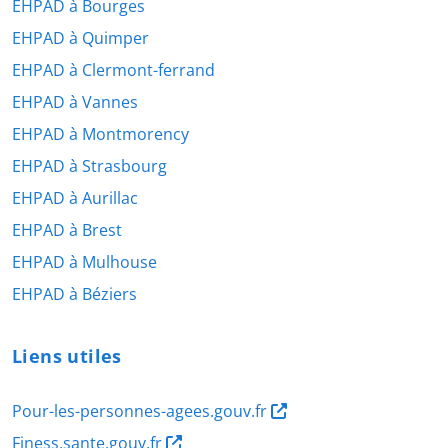
EHPAD à Bourges
EHPAD à Quimper
EHPAD à Clermont-ferrand
EHPAD à Vannes
EHPAD à Montmorency
EHPAD à Strasbourg
EHPAD à Aurillac
EHPAD à Brest
EHPAD à Mulhouse
EHPAD à Béziers
Liens utiles
Pour-les-personnes-agees.gouv.fr
Finess.sante.gouv.fr