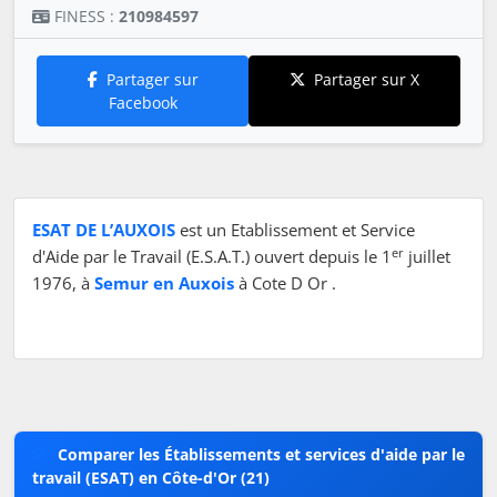
FINESS :
210984597
Partager sur
Partager sur X
Facebook
ESAT DE L’AUXOIS
est un Etablissement et Service
er
d'Aide par le Travail (E.S.A.T.) ouvert depuis le 1
juillet
1976, à
Semur en Auxois
à Cote D Or .
Comparer les Établissements et services d'aide par le
travail (ESAT) en Côte-d'Or (21)