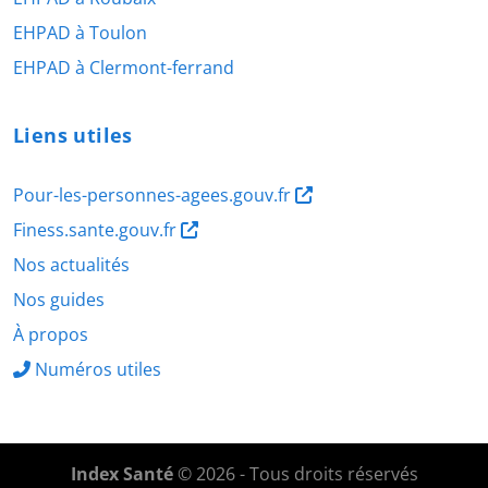
EHPAD à Toulon
EHPAD à Clermont-ferrand
Liens utiles
Pour-les-personnes-agees.gouv.fr
Finess.sante.gouv.fr
Nos actualités
Nos guides
À propos
Numéros utiles
Index Santé
© 2026 - Tous droits réservés