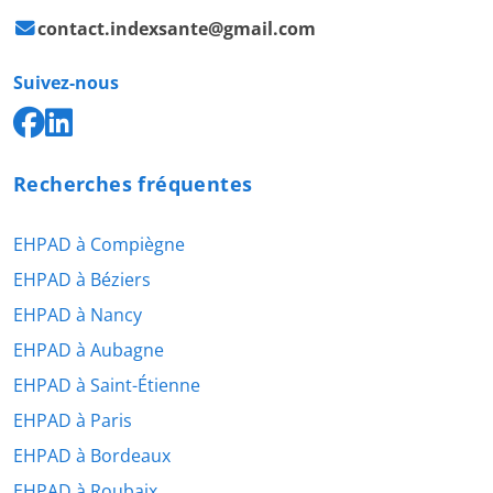
contact.indexsante@gmail.com
Suivez-nous
Recherches fréquentes
EHPAD à Compiègne
EHPAD à Béziers
EHPAD à Nancy
EHPAD à Aubagne
EHPAD à Saint-Étienne
EHPAD à Paris
EHPAD à Bordeaux
EHPAD à Roubaix