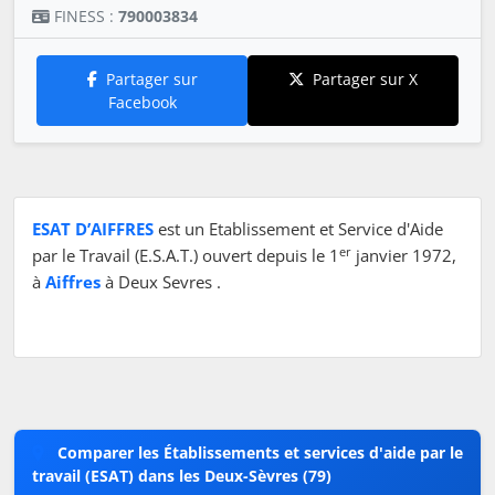
FINESS :
790003834
Partager sur
Partager sur X
Facebook
ESAT D’AIFFRES
est un Etablissement et Service d'Aide
er
par le Travail (E.S.A.T.) ouvert depuis le 1
janvier 1972,
à
Aiffres
à Deux Sevres .
Comparer les Établissements et services d'aide par le
travail (ESAT) dans les Deux-Sèvres (79)