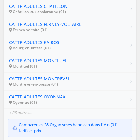
CATTP ADULTES CHATILLON
Châtillon-sur-chalaronne (01)
CATTP ADULTES FERNEY-VOLTAIRE
Ferney-voltaire (01)
CATTP ADULTES KAIROS
Bourg-en-bresse (01)
CATTP ADULTES MONTLUEL
Montluel (01)
CATTP ADULTES MONTREVEL
Montrevel-en-bresse (01)
CATTP ADULTES OYONNAX
Oyonnax (01)
+ 25 autres…
Comparer les 35 Organismes handicap dans l' Ain (01) —
tarifs et prix