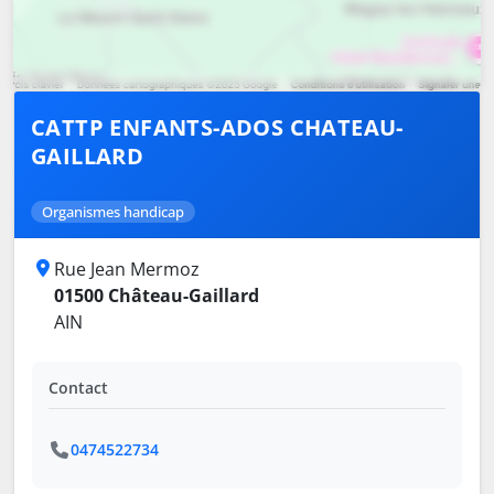
CATTP ENFANTS-ADOS CHATEAU-
GAILLARD
Organismes handicap
Rue Jean Mermoz
01500 Château-Gaillard
AIN
Contact
0474522734