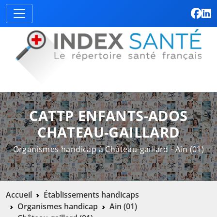
CATTP ENFANTS-ADOS
CHATEAU-GAILLARD
Organismes handicap à Château-gaillard - Ain (01)
Accueil
Établissements handicaps
Organismes handicap
Ain (01)