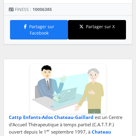
FINESS :
10006385
Partager sur
Partager sur X
Facebook
Cattp Enfants-Ados Chateau-Gaillard
est un Centre
d'Accueil Thérapeutique à temps partiel (C.A.T.T.P.)
er
ouvert depuis le 1
septembre 1997, à
Chateau