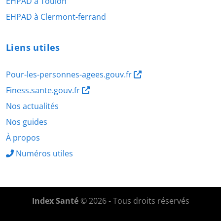
EHPAD à Toulon
EHPAD à Clermont-ferrand
Liens utiles
Pour-les-personnes-agees.gouv.fr
Finess.sante.gouv.fr
Nos actualités
Nos guides
À propos
Numéros utiles
Index Santé
© 2026 - Tous droits réservés