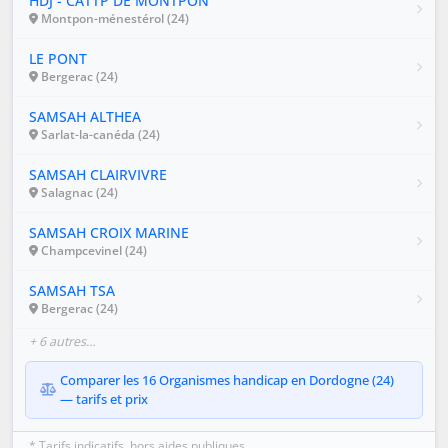
HDJ - CATTP DE MONTPON
Montpon-ménestérol (24)
LE PONT
Bergerac (24)
SAMSAH ALTHEA
Sarlat-la-canéda (24)
SAMSAH CLAIRVIVRE
Salagnac (24)
SAMSAH CROIX MARINE
Champcevinel (24)
SAMSAH TSA
Bergerac (24)
+ 6 autres…
Comparer les 16 Organismes handicap en Dordogne (24)
— tarifs et prix
* Tarifs indicatifs, hors aides publiques.