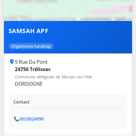
SAMSAH APF
Organismes handicap
9 Rue Du Pont
24750 Trélissac
Commune déléguée de Marsac-sur-l'isle
DORDOGNE
Contact
0553024990