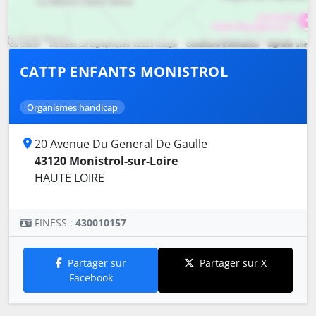
CATTP ENFANTS MONISTROL
Organismes handicap
20 Avenue Du General De Gaulle
43120 Monistrol-sur-Loire
HAUTE LOIRE
FINESS :
430010157
Partager sur
Partager sur X
Facebook