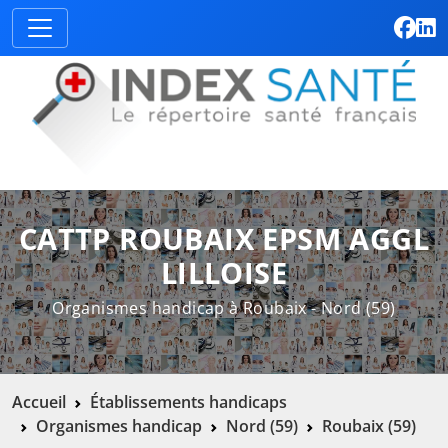
CATTP ROUBAIX EPSM AGGL
LILLOISE
Organismes handicap à Roubaix - Nord (59)
Accueil
Établissements handicaps
Organismes handicap
Nord (59)
Roubaix (59)