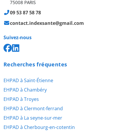
75008 PARIS
09 53 87 58 78
contact.indexsante@gmail.com
Suivez-nous
Recherches fréquentes
EHPAD à Saint-Étienne
EHPAD à Chambéry
EHPAD à Troyes
EHPAD à Clermont-ferrand
EHPAD à La seyne-sur-mer
EHPAD à Cherbourg-en-cotentin