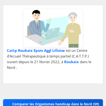
Cattp Roubaix Epsm Aggl Lilloise
est un Centre
d'Accueil Thérapeutique à temps partiel (C.A.T.T.P.)
ouvert depuis le 21 février 2022, à
Roubaix
dans le
Nord .
Comparer les Organismes handicap dans le Nord (59)