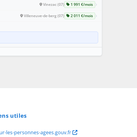
Vinezac (07)
1 991 €/mois
Villeneuve-de-berg (07)
2 011 €/mois
ens utiles
ur-les-personnes-agees.gouv.fr