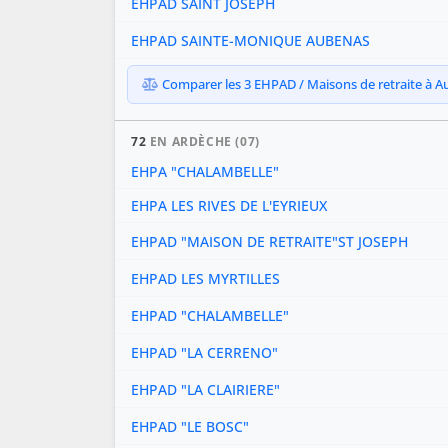
EHPAD SAINT JOSEPH
EHPAD SAINTE-MONIQUE AUBENAS
Comparer les 3 EHPAD / Maisons de retraite à Aub
72
EN ARDÈCHE (07)
EHPA "CHALAMBELLE"
EHPA LES RIVES DE L'EYRIEUX
EHPAD "MAISON DE RETRAITE"ST JOSEPH
EHPAD LES MYRTILLES
EHPAD "CHALAMBELLE"
EHPAD "LA CERRENO"
EHPAD "LA CLAIRIERE"
EHPAD "LE BOSC"