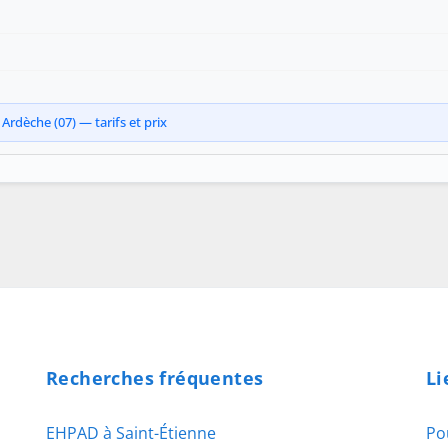
Ardèche (07) — tarifs et prix
Recherches fréquentes
Li
EHPAD à Saint-Étienne
Po