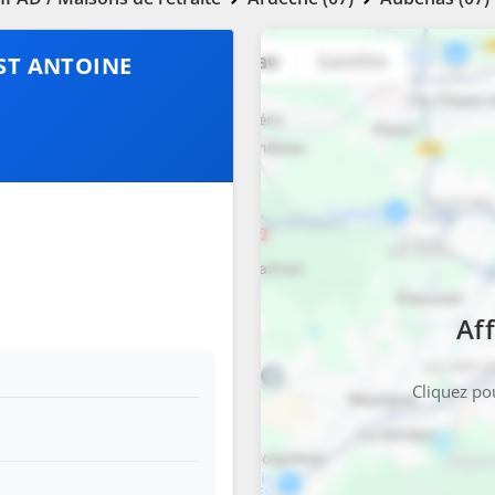
ST ANTOINE
Aff
Cliquez pou