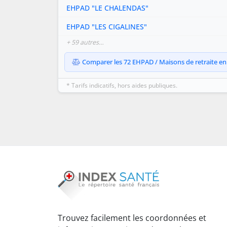
EHPAD "LE CHALENDAS"
EHPAD "LES CIGALINES"
+ 59 autres…
Comparer les 72 EHPAD / Maisons de retraite en 
* Tarifs indicatifs, hors aides publiques.
Trouvez facilement les coordonnées et