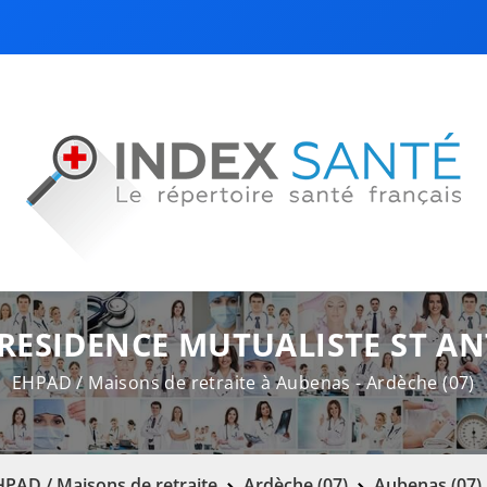
RESIDENCE MUTUALISTE ST A
EHPAD / Maisons de retraite à Aubenas - Ardèche (07)
PAD / Maisons de retraite
Ardèche (07)
Aubenas (07)