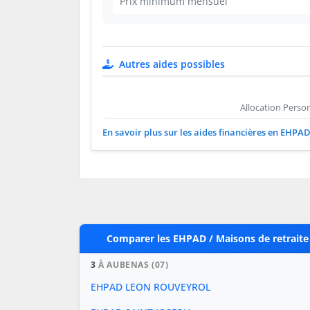
Prix minimum mensuel
Autres aides possibles
Allocation Perso
En savoir plus sur les aides financières en EHPA
Comparer les EHPAD / Maisons de retraite
3
À AUBENAS (07)
EHPAD LEON ROUVEYROL