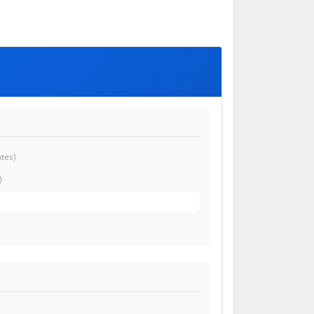
tes)
)