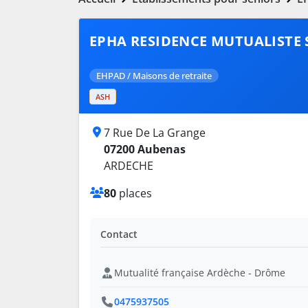
EPHA RESIDENCE MUTUALISTE 
EHPAD / Maisons de retraite
ASH
7 Rue De La Grange
07200 Aubenas
ARDECHE
80
places
Contact
Mutualité française Ardèche - Drôme
0475937505