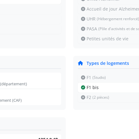
Accueil de jour Alzheime
UHR
(Hébergement renforcé
PASA
(Pôle d'activités et de 
Petites unités de vie
Types de logements
F1
(Studio)
 (département)
F1 bis
F2
(2 pièces)
gement (CAF)