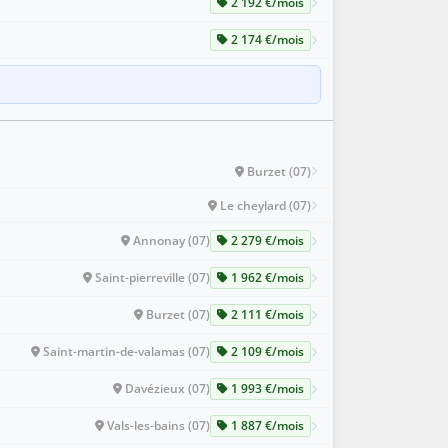
2 192 €/mois
2 174 €/mois
Burzet (07)
Le cheylard (07)
Annonay (07)
2 279 €/mois
Saint-pierreville (07)
1 962 €/mois
Burzet (07)
2 111 €/mois
Saint-martin-de-valamas (07)
2 109 €/mois
Davézieux (07)
1 993 €/mois
Vals-les-bains (07)
1 887 €/mois