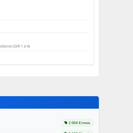
dance (GIR 1 à 4)
2 004 €/mois