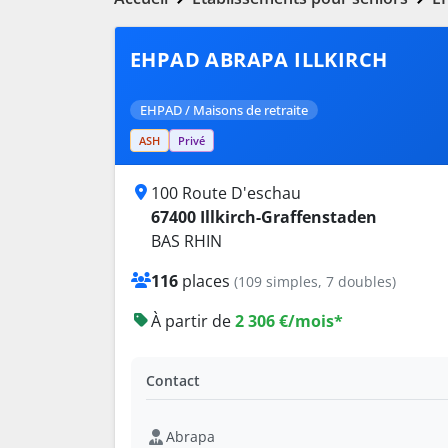
EHPAD ABRAPA ILLKIRCH
EHPAD / Maisons de retraite
ASH
Privé
100 Route D'eschau
67400 Illkirch-Graffenstaden
BAS RHIN
116
places
(109 simples, 7 doubles)
À partir de
2 306 €/mois*
Contact
Abrapa