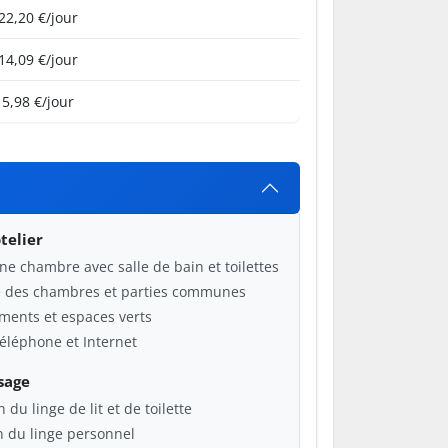
22,20 €/jour
14,09 €/jour
5,98 €/jour
telier
ne chambre avec salle de bain et toilettes
ge des chambres et parties communes
ments et espaces verts
 téléphone et Internet
sage
 du linge de lit et de toilette
n du linge personnel