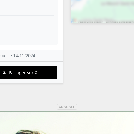
our le 14/11/2024
Partager sur X
ANNONCE