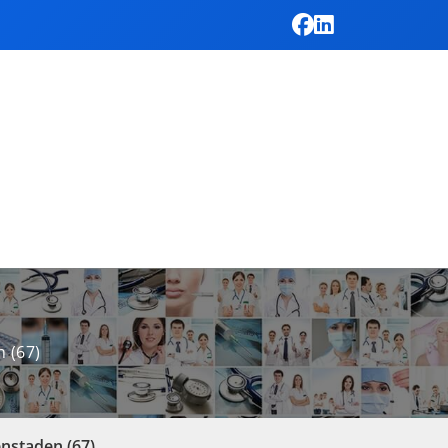
n (67)
fenstaden (67)