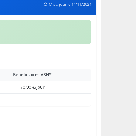
Mis à jour le 14/11/2024
Bénéficiaires ASH*
70,90 €/jour
-