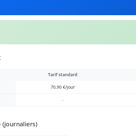
t
Tarif standard
70,90 €/jour
-
(journaliers)