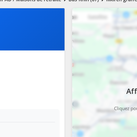
Aff
Cliquez pou