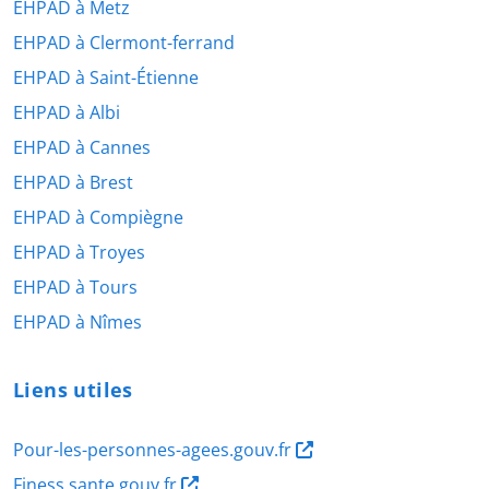
EHPAD à Metz
EHPAD à Clermont-ferrand
EHPAD à Saint-Étienne
EHPAD à Albi
EHPAD à Cannes
EHPAD à Brest
EHPAD à Compiègne
EHPAD à Troyes
EHPAD à Tours
EHPAD à Nîmes
Liens utiles
Pour-les-personnes-agees.gouv.fr
Finess.sante.gouv.fr