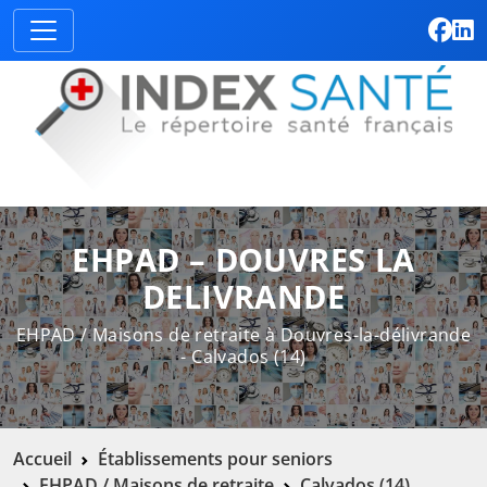
EHPAD – DOUVRES LA
DELIVRANDE
EHPAD / Maisons de retraite à Douvres-la-délivrande
- Calvados (14)
Accueil
Établissements pour seniors
EHPAD / Maisons de retraite
Calvados (14)