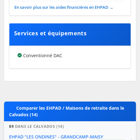
En savoir plus sur les aides financières en EHPAD →
Services et équipements
Conventionné DAC
Comparer les EHPAD / Maisons de retraite dans le
Calvados (14)
89
DANS LE CALVADOS (14)
EHPAD "LES ONDINES" - GRANDCAMP-MAISY