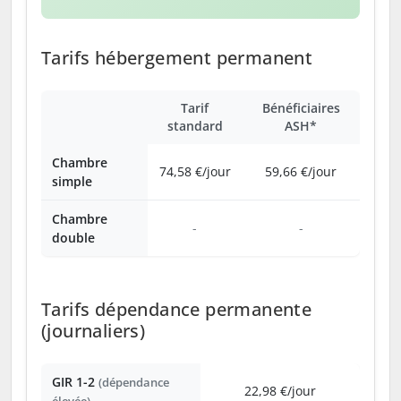
Tarifs hébergement permanent
Tarif
Bénéficiaires
standard
ASH*
Chambre
74,58 €/jour
59,66 €/jour
simple
Chambre
-
-
double
Tarifs dépendance permanente
(journaliers)
GIR 1-2
(dépendance
22,98 €/jour