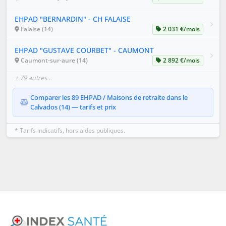
EHPAD "BERNARDIN" - CH FALAISE
Falaise (14)
2 031 €/mois
EHPAD "GUSTAVE COURBET" - CAUMONT
Caumont-sur-aure (14)
2 892 €/mois
+ 79 autres…
Comparer les 89 EHPAD / Maisons de retraite dans le
Calvados (14) — tarifs et prix
* Tarifs indicatifs, hors aides publiques.