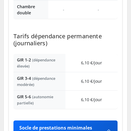
Chambre
-
-
double
Tarifs dépendance permanente
(journaliers)
GIR 1-2
(dépendance
6,10 €/jour
élevée)
GIR 3-4
(dépendance
6,10 €/jour
modérée)
GIR 5-6
(autonomie
6,10 €/jour
partielle)
Socle de prestations minimales