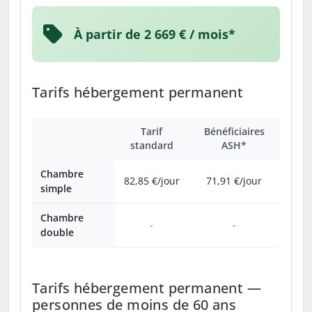
À partir de 2 669 € / mois*
Tarifs hébergement permanent
Tarif
Bénéficiaires
standard
ASH*
Chambre
82,85 €/jour
71,91 €/jour
simple
Chambre
-
-
double
Tarifs hébergement permanent —
personnes de moins de 60 ans