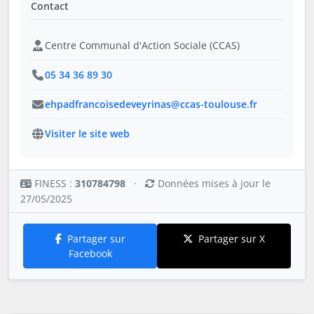
Contact
Centre Communal d'Action Sociale (CCAS)
05 34 36 89 30
ehpadfrancoisedeveyrinas@ccas-toulouse.fr
Visiter le site web
FINESS :
310784798
·
Données mises à jour le
27/05/2025
Partager sur
Partager sur X
Facebook