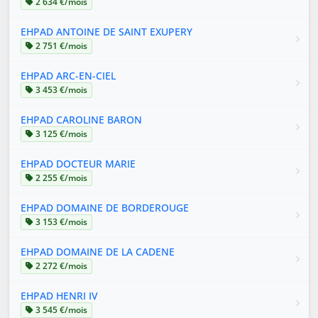
2 634 €/mois
EHPAD ANTOINE DE SAINT EXUPERY
2 751 €/mois
EHPAD ARC-EN-CIEL
3 453 €/mois
EHPAD CAROLINE BARON
3 125 €/mois
EHPAD DOCTEUR MARIE
2 255 €/mois
EHPAD DOMAINE DE BORDEROUGE
3 153 €/mois
EHPAD DOMAINE DE LA CADENE
2 272 €/mois
EHPAD HENRI IV
3 545 €/mois