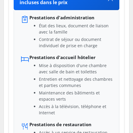
incluses dans le prix
Prestations d'administration
État des lieux, document de liaison
avec la famille
Contrat de séjour ou document
individuel de prise en charge
Prestations d'accueil hôtelier
Mise à disposition d'une chambre
avec salle de bain et toilettes
Entretien et nettoyage des chambres
et parties communes
Maintenance des bâtiments et
espaces verts
Accès à la télévision, téléphone et
Internet
Prestations de restauration
Accès à un service de restauration