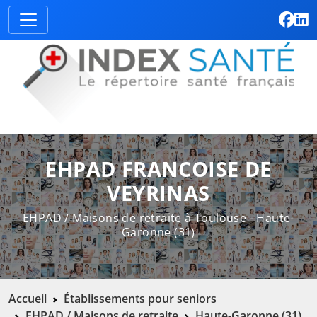
EHPAD FRANCOISE DE
VEYRINAS
EHPAD / Maisons de retraite à Toulouse - Haute-
Garonne (31)
Accueil
Établissements pour seniors
EHPAD / Maisons de retraite
Haute-Garonne (31)