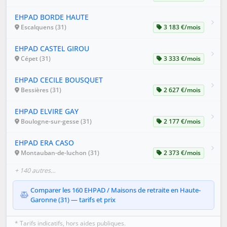
EHPAD BORDE HAUTE
Escalquens (31)
3 183 €/mois
EHPAD CASTEL GIROU
Cépet (31)
3 333 €/mois
EHPAD CECILE BOUSQUET
Bessières (31)
2 627 €/mois
EHPAD ELVIRE GAY
Boulogne-sur-gesse (31)
2 177 €/mois
EHPAD ERA CASO
Montauban-de-luchon (31)
2 373 €/mois
+ 140 autres…
Comparer les 160 EHPAD / Maisons de retraite en Haute-
Garonne (31) — tarifs et prix
* Tarifs indicatifs, hors aides publiques.