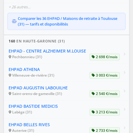
+ 26 autres…
Comparer les 36 EHPAD / Maisons de retraite à Toulouse
(31) — tarifs et disponibilités
160
EN HAUTE-GARONNE (31)
EHPAD - CENTRE ALZHEIMER M.LOUISE
Pechbonnieu (31)
2 698 €/mois
EHPAD ATHENA
Villeneuve-de-rivière (31)
3 003 €/mois
EHPAD AUGUSTIN LABOUILHE
Saint-orens-de-gameville (31)
2 540 €/mois
EHPAD BASTIDE MEDICIS
Labège (31)
3 213 €/mois
EHPAD BELLES RIVES
Auterive (31)
2 733 €/mois