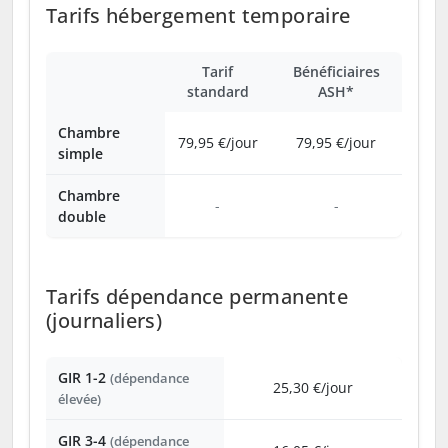
Tarifs hébergement temporaire
Tarif
Bénéficiaires
standard
ASH*
Chambre
79,95 €/jour
79,95 €/jour
simple
Chambre
-
-
double
Tarifs dépendance permanente
(journaliers)
GIR 1-2
(dépendance
25,30 €/jour
élevée)
GIR 3-4
(dépendance