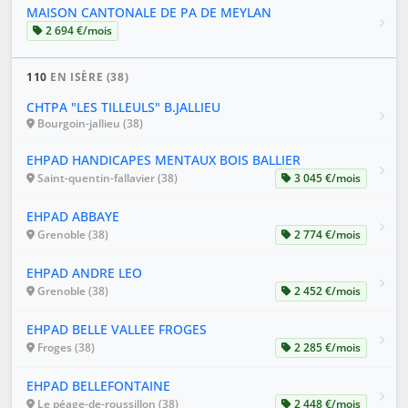
MAISON CANTONALE DE PA DE MEYLAN
2 694 €/mois
110
EN ISÈRE (38)
CHTPA "LES TILLEULS" B.JALLIEU
Bourgoin-jallieu (38)
EHPAD HANDICAPES MENTAUX BOIS BALLIER
Saint-quentin-fallavier (38)
3 045 €/mois
EHPAD ABBAYE
Grenoble (38)
2 774 €/mois
EHPAD ANDRE LEO
Grenoble (38)
2 452 €/mois
EHPAD BELLE VALLEE FROGES
Froges (38)
2 285 €/mois
EHPAD BELLEFONTAINE
Le péage-de-roussillon (38)
2 448 €/mois