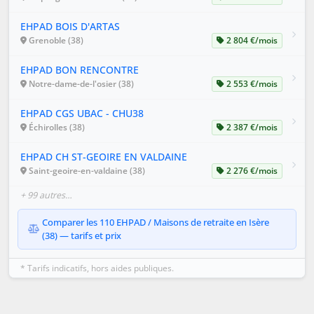
EHPAD BOIS D'ARTAS
Grenoble (38)
2 804 €/mois
EHPAD BON RENCONTRE
Notre-dame-de-l'osier (38)
2 553 €/mois
EHPAD CGS UBAC - CHU38
Échirolles (38)
2 387 €/mois
EHPAD CH ST-GEOIRE EN VALDAINE
Saint-geoire-en-valdaine (38)
2 276 €/mois
+ 99 autres…
Comparer les 110 EHPAD / Maisons de retraite en Isère
(38) — tarifs et prix
* Tarifs indicatifs, hors aides publiques.