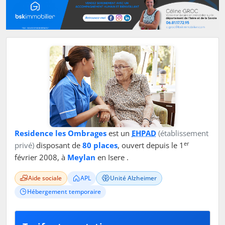
Residence les Ombrages
est un
EHPAD
(établissement
er
privé)
disposant de
80 places
, ouvert depuis le 1
février 2008, à
Meylan
en Isere .
Aide sociale
APL
Unité Alzheimer
Hébergement temporaire