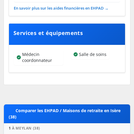
En savoir plus sur les aides financières en EHPAD →
Services et équipements
Médecin
Salle de soins
coordonnateur
Comparer les EHPAD / Maisons de retraite en Isère
(38)
1
À MEYLAN (38)