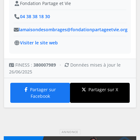
Fondation Partage et Vie
04 38 38 18 30
lamaisondesombrages@fondationpartageetvie.org
Visiter le site web
FINESS :
380007989
·
Données mises à jour le
26/06/2025
Partager sur
Partager sur X
Facebook
ANNONCE