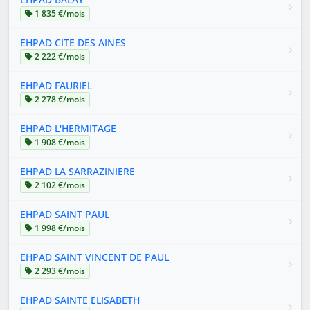
1 835 €/mois
EHPAD CITE DES AINES
2 222 €/mois
EHPAD FAURIEL
2 278 €/mois
EHPAD L'HERMITAGE
1 908 €/mois
EHPAD LA SARRAZINIERE
2 102 €/mois
EHPAD SAINT PAUL
1 998 €/mois
EHPAD SAINT VINCENT DE PAUL
2 293 €/mois
EHPAD SAINTE ELISABETH