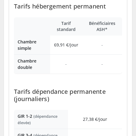
Tarifs hébergement permanent
Tarif
Bénéficiaires
standard
ASH*
Chambre
69,91 €/jour
-
simple
Chambre
-
-
double
Tarifs dépendance permanente
(journaliers)
GIR 1-2
(dépendance
27,38 €/jour
élevée)
GIR 3-4
(dépendance