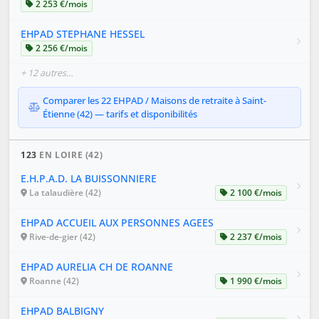
2 253 €/mois
EHPAD STEPHANE HESSEL
2 256 €/mois
+ 12 autres…
Comparer les 22 EHPAD / Maisons de retraite à Saint-
Étienne (42) — tarifs et disponibilités
123
EN LOIRE (42)
E.H.P.A.D. LA BUISSONNIERE
La talaudière (42)
2 100 €/mois
EHPAD ACCUEIL AUX PERSONNES AGEES
Rive-de-gier (42)
2 237 €/mois
EHPAD AURELIA CH DE ROANNE
Roanne (42)
1 990 €/mois
EHPAD BALBIGNY