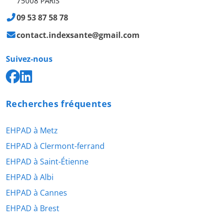
75008 PARIS
09 53 87 58 78
contact.indexsante@gmail.com
Suivez-nous
Recherches fréquentes
EHPAD à Metz
EHPAD à Clermont-ferrand
EHPAD à Saint-Étienne
EHPAD à Albi
EHPAD à Cannes
EHPAD à Brest