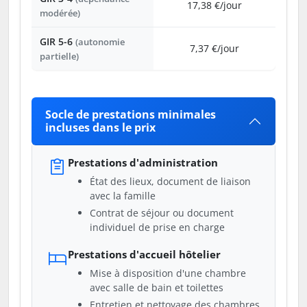
17,38 €/jour
modérée)
GIR 5-6
(autonomie
7,37 €/jour
partielle)
Socle de prestations minimales
incluses dans le prix
Prestations d'administration
État des lieux, document de liaison
avec la famille
Contrat de séjour ou document
individuel de prise en charge
Prestations d'accueil hôtelier
Mise à disposition d'une chambre
avec salle de bain et toilettes
Entretien et nettoyage des chambres