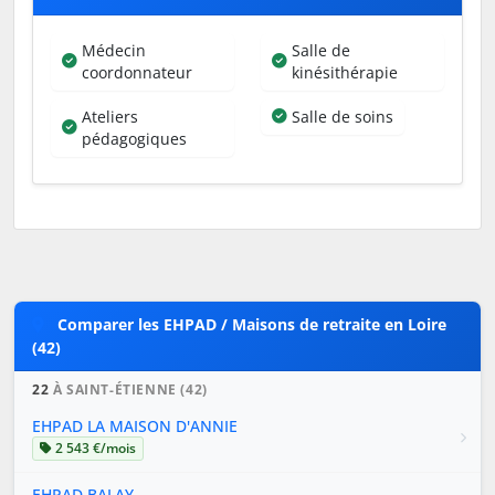
Médecin
Salle de
coordonnateur
kinésithérapie
Ateliers
Salle de soins
pédagogiques
Comparer les EHPAD / Maisons de retraite en Loire
(42)
22
À SAINT-ÉTIENNE (42)
EHPAD LA MAISON D'ANNIE
2 543 €/mois
EHPAD BALAY