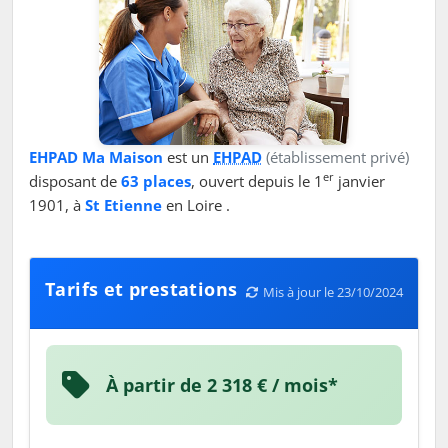
EHPAD Ma Maison
est un
EHPAD
(établissement privé)
er
disposant de
63 places
, ouvert depuis le 1
janvier
1901, à
St Etienne
en Loire .
Tarifs et prestations
Mis à jour le 23/10/2024
À partir de 2 318 € / mois*