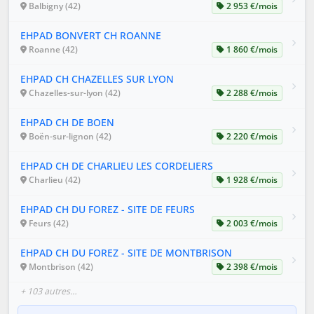
Balbigny (42)
2 953 €/mois
EHPAD BONVERT CH ROANNE
Roanne (42)
1 860 €/mois
EHPAD CH CHAZELLES SUR LYON
Chazelles-sur-lyon (42)
2 288 €/mois
EHPAD CH DE BOEN
Boën-sur-lignon (42)
2 220 €/mois
EHPAD CH DE CHARLIEU LES CORDELIERS
Charlieu (42)
1 928 €/mois
EHPAD CH DU FOREZ - SITE DE FEURS
Feurs (42)
2 003 €/mois
EHPAD CH DU FOREZ - SITE DE MONTBRISON
Montbrison (42)
2 398 €/mois
+ 103 autres…