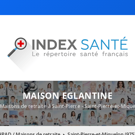
MAISON EGLANTINE
Maisons de retraite à Saint-Pierre - Saint-Pierre-et-Mique
PAD / Maisons de retraite
Saint-Pierre-et-Miquelon (975