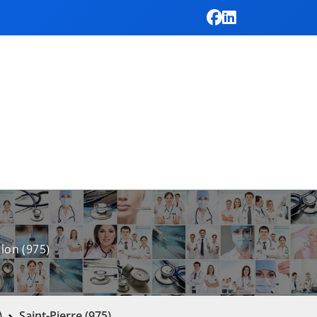
lon (975)
)
Saint-Pierre (975)