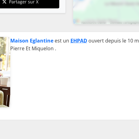
Partager sur X
Maison Eglantine
est un
EHPAD
ouvert depuis le 10 m
Pierre Et Miquelon .