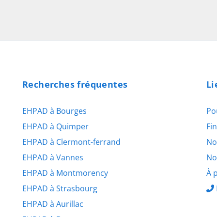
Recherches fréquentes
Li
EHPAD à Bourges
Po
EHPAD à Quimper
Fi
EHPAD à Clermont-ferrand
No
EHPAD à Vannes
No
EHPAD à Montmorency
À 
EHPAD à Strasbourg
EHPAD à Aurillac