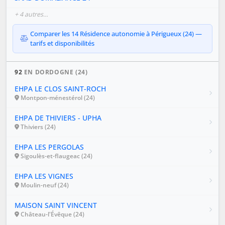
+ 4 autres…
Comparer les 14 Résidence autonomie à Périgueux (24) —
tarifs et disponibilités
92
EN DORDOGNE (24)
EHPA LE CLOS SAINT-ROCH
Montpon-ménestérol (24)
EHPA DE THIVIERS - UPHA
Thiviers (24)
EHPA LES PERGOLAS
Sigoulès-et-flaugeac (24)
EHPA LES VIGNES
Moulin-neuf (24)
MAISON SAINT VINCENT
Château-l'Évêque (24)