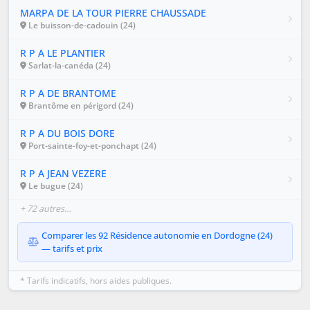
MARPA DE LA TOUR PIERRE CHAUSSADE
Le buisson-de-cadouin (24)
R P A LE PLANTIER
Sarlat-la-canéda (24)
R P A DE BRANTOME
Brantôme en périgord (24)
R P A DU BOIS DORE
Port-sainte-foy-et-ponchapt (24)
R P A JEAN VEZERE
Le bugue (24)
+ 72 autres…
Comparer les 92 Résidence autonomie en Dordogne (24)
— tarifs et prix
* Tarifs indicatifs, hors aides publiques.