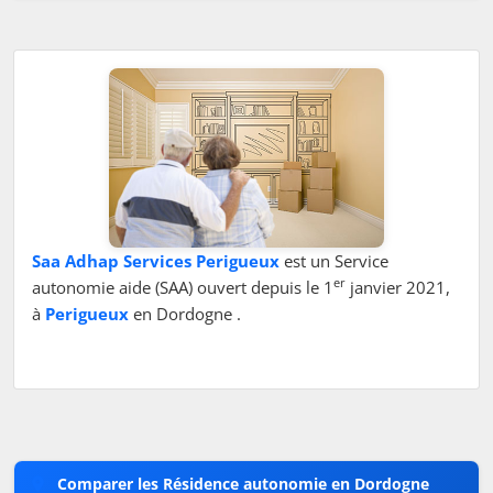
Saa Adhap Services Perigueux
est un Service
er
autonomie aide (SAA) ouvert depuis le 1
janvier 2021,
à
Perigueux
en Dordogne .
Comparer les Résidence autonomie en Dordogne