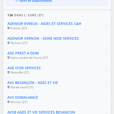
— tarifs et disponibilités
136
DANS L' EURE (27)
ADENIOR EVREUX - AIDES ET SERVICES C&H
Évreux (27)
ADENIOR VERNON - SEINE NDIE SERVICES
Vernon (27)
ADS PREST A DOM
Saint-andré-de-l'eure (27)
AGE D'OR SERVICES
Moisville (27)
AVS BESANÇON - AGES ET VIE
Val-de-reuil (27)
AVS DOMALIANCE
Vernon (27)
AVSB AGES ET VIE SERVICES BESANÇON