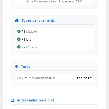
Aide Personnalisée au Logement (CAF)
Types de logements
F1
(Studio)
F1 bis
F2
(2 pièces)
Tarifs
Prix minimum mensuel
377.72 €*
Autres aides possibles