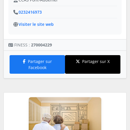
0232416973
Visiter le site web
FINESS :
270004229
Partager sur
Partager sur X
Facebook