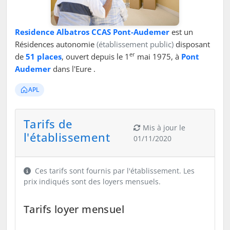
Residence Albatros CCAS Pont-Audemer
est un
Résidences autonomie
(établissement public)
disposant
er
de
51 places
, ouvert depuis le 1
mai 1975, à
Pont
Audemer
dans l'Eure .
APL
Tarifs de
Mis à jour le
l'établissement
01/11/2020
Ces tarifs sont fournis par l'établissement. Les
prix indiqués sont des loyers mensuels.
Tarifs loyer mensuel