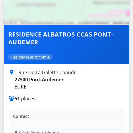
RESIDENCE ALBATROS CCAS PONT-
AUDEMER
Résidence autonomie
1 Rue De La Galette Chaude
27500 Pont-Audemer
EURE
51
places
Contact
CCAS Pont-Audemer