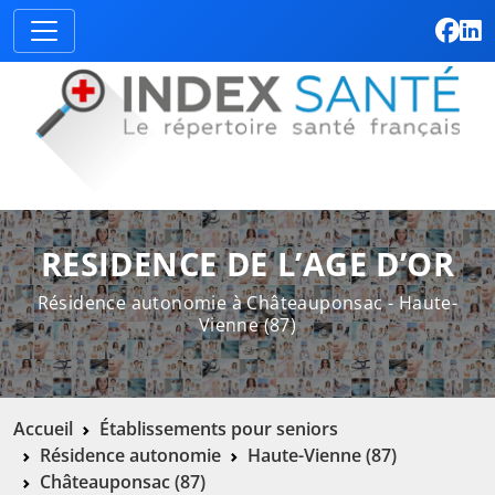
RESIDENCE DE L’AGE D’OR
Résidence autonomie à Châteauponsac - Haute-
Vienne (87)
Accueil
Établissements pour seniors
Résidence autonomie
Haute-Vienne (87)
Châteauponsac (87)