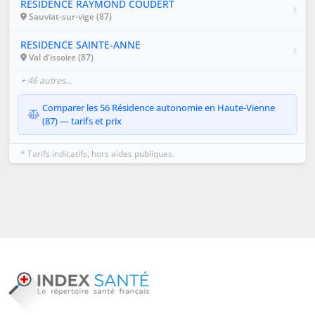
RESIDENCE RAYMOND COUDERT
Sauviat-sur-vige (87)
RESIDENCE SAINTE-ANNE
Val d'issoire (87)
+ 46 autres…
Comparer les 56 Résidence autonomie en Haute-Vienne
(87) — tarifs et prix
* Tarifs indicatifs, hors aides publiques.