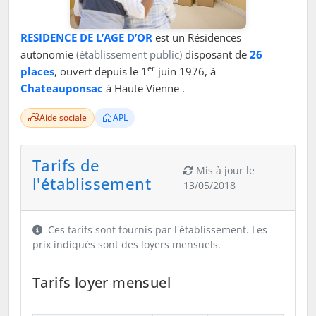
RESIDENCE DE L’AGE D’OR
est un Résidences
autonomie
(établissement public)
disposant de
26
er
places
, ouvert depuis le 1
juin 1976, à
Chateauponsac
à Haute Vienne .
Aide sociale
APL
Tarifs de
Mis à jour le
l'établissement
13/05/2018
Ces tarifs sont fournis par l'établissement. Les
prix indiqués sont des loyers mensuels.
Tarifs loyer mensuel