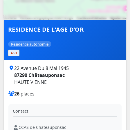
RESIDENCE DE L’AGE D’OR
Résidence autonomie
ASH
22 Avenue Du 8 Mai 1945
87290 Châteauponsac
HAUTE VIENNE
26
places
Contact
CCAS de Chateauponsac