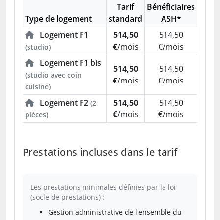
Tarif
Bénéficiaires
Type de logement
standard
ASH*
Logement F1
514,50
514,50
€
/mois
€/mois
(studio)
Logement F1 bis
514,50
514,50
(studio avec coin
€
/mois
€/mois
cuisine)
Logement F2
514,50
514,50
(2
€
/mois
€/mois
pièces)
Prestations incluses dans le tarif
Les prestations minimales définies par la loi
(socle de prestations) :
Gestion administrative de l'ensemble du