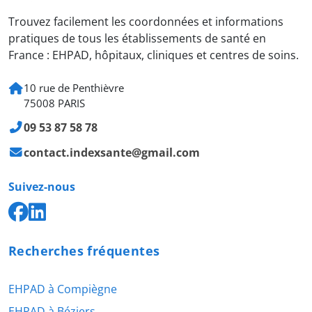
Trouvez facilement les coordonnées et informations
pratiques de tous les établissements de santé en
France : EHPAD, hôpitaux, cliniques et centres de soins.
10 rue de Penthièvre
75008 PARIS
09 53 87 58 78
contact.indexsante@gmail.com
Suivez-nous
Recherches fréquentes
EHPAD à Compiègne
EHPAD à Béziers