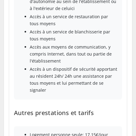
d'autonomie au sein de l'établissement ou
à l'extérieur de celuici
Accès à un service de restauration par
tous moyens
Accès à un service de blanchisserie par
tous moyens
Accès aux moyens de communication, y
compris Internet, dans tout ou partie de
l'établissement
Accès à un dispositif de sécurité apportant
au résident 24h/ 24h une assistance par
tous moyens et lui permettant de se
signaler
Autres prestations et tarifs
Logement personne seule: 17.15€/jour