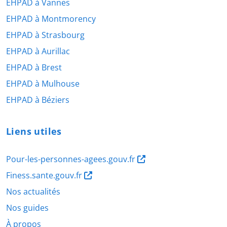
EHPAD à Vannes
EHPAD à Montmorency
EHPAD à Strasbourg
EHPAD à Aurillac
EHPAD à Brest
EHPAD à Mulhouse
EHPAD à Béziers
Liens utiles
Pour-les-personnes-agees.gouv.fr
Finess.sante.gouv.fr
Nos actualités
Nos guides
À propos