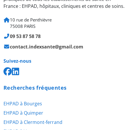
France : EHPAD, hôpitaux, cliniques et centres de soins.
10 rue de Penthièvre
75008 PARIS
09 53 87 58 78
contact.indexsante@gmail.com
Suivez-nous
Recherches fréquentes
EHPAD à Bourges
EHPAD à Quimper
EHPAD à Clermont-ferrand