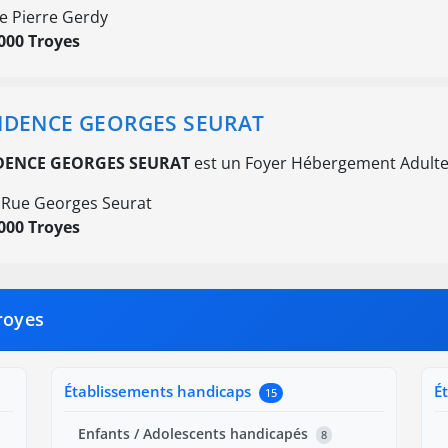
e Pierre Gerdy
000 Troyes
IDENCE GEORGES SEURAT
DENCE GEORGES SEURAT
est un Foyer Hébergement Adulte
 Rue Georges Seurat
000 Troyes
royes
Établissements handicaps
É
15
Enfants / Adolescents handicapés
8