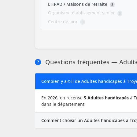
EHPAD / Maisons de retraite
8
Organisme établissement senior
0
Centre de jour
0
Questions fréquentes — Adult
Combien y a-t-il de Adultes handicapés à Troy
En 2026, on recense
5 Adultes handicapés
à T
dans le département.
Comment choisir un Adultes handicapés à Tro