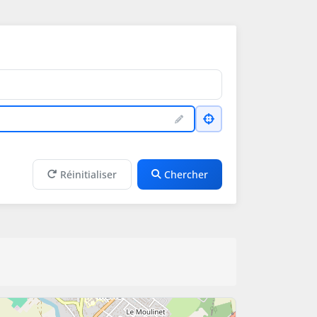
Réinitialiser
Chercher