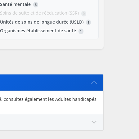
Santé mentale
6
Soins de suite et de rééducation (SSR)
0
Unités de soins de longue durée (USLD)
1
Organismes établissement de santé
1
té, consultez également les Adultes handicapés