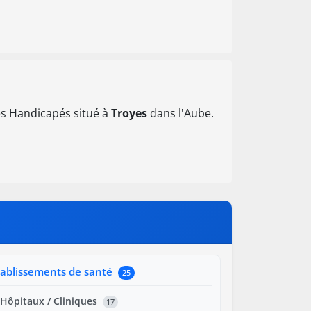
s Handicapés situé à
Troyes
dans l'Aube.
tablissements de santé
25
Hôpitaux / Cliniques
17