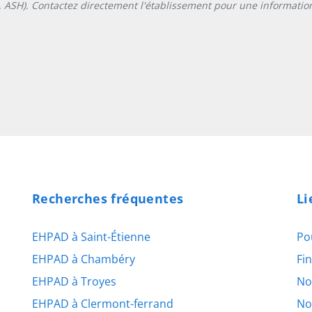
L, ASH). Contactez directement l'établissement pour une information
Recherches fréquentes
Li
EHPAD à Saint-Étienne
Po
EHPAD à Chambéry
Fi
EHPAD à Troyes
No
EHPAD à Clermont-ferrand
No