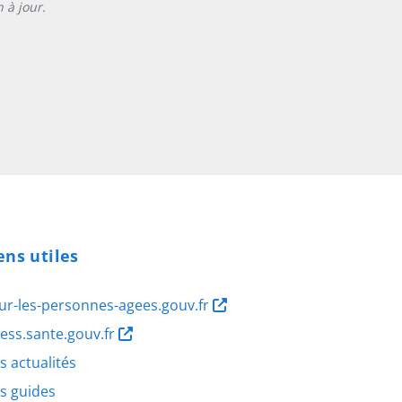
 à jour.
ens utiles
ur-les-personnes-agees.gouv.fr
ness.sante.gouv.fr
s actualités
s guides