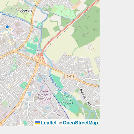
Leaflet
OpenStreetMap
|
©