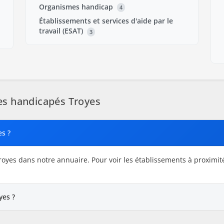
Organismes handicap
4
Établissements et services d'aide par le
travail (ESAT)
3
es handicapés Troyes
es ?
royes dans notre annuaire. Pour voir les établissements à proximi
yes ?