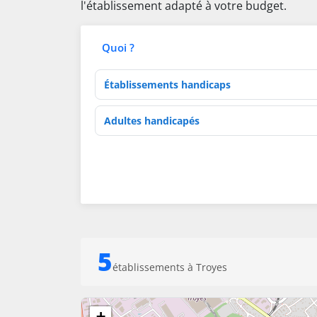
l'établissement adapté à votre budget.
Quoi ?
Type d'établissement
Activités de soins
5
établissements à Troyes
+