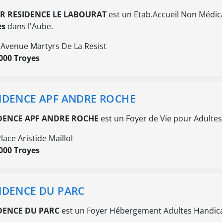
R RESIDENCE LE LABOURAT
est un Etab.Accueil Non Médic
es
dans l'Aube.
 Avenue Martyrs De La Resist
000 Troyes
IDENCE APF ANDRE ROCHE
DENCE APF ANDRE ROCHE
est un Foyer de Vie pour Adulte
lace Aristide Maillol
000 Troyes
IDENCE DU PARC
DENCE DU PARC
est un Foyer Hébergement Adultes Handica