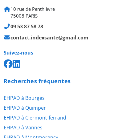
10 rue de Penthièvre
75008 PARIS
09 53 87 58 78
contact.indexsante@gmail.com
Suivez-nous
Recherches fréquentes
EHPAD à Bourges
EHPAD à Quimper
EHPAD à Clermont-ferrand
EHPAD à Vannes
EHPAD à Montmorency