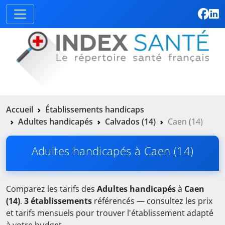
Accueil
Établissements handicaps
Adultes handicapés
Calvados (14)
Caen (14)
Adultes handicapés à Caen (14)
Comparez les tarifs des
Adultes handicapés
à
Caen
(14)
.
3 établissements
référencés — consultez les prix
et tarifs mensuels pour trouver l'établissement adapté