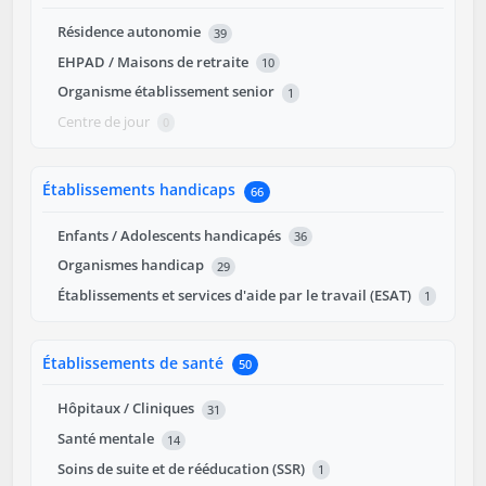
Résidence autonomie
39
EHPAD / Maisons de retraite
10
Organisme établissement senior
1
Centre de jour
0
Établissements handicaps
66
Enfants / Adolescents handicapés
36
Organismes handicap
29
Établissements et services d'aide par le travail (ESAT)
1
Établissements de santé
50
Hôpitaux / Cliniques
31
Santé mentale
14
Soins de suite et de rééducation (SSR)
1