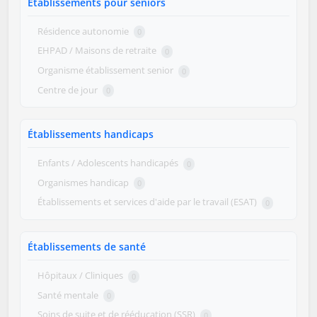
Établissements pour seniors
Résidence autonomie
0
EHPAD / Maisons de retraite
0
Organisme établissement senior
0
Centre de jour
0
Établissements handicaps
Enfants / Adolescents handicapés
0
Organismes handicap
0
Établissements et services d'aide par le travail (ESAT)
0
Établissements de santé
Hôpitaux / Cliniques
0
Santé mentale
0
Soins de suite et de rééducation (SSR)
0