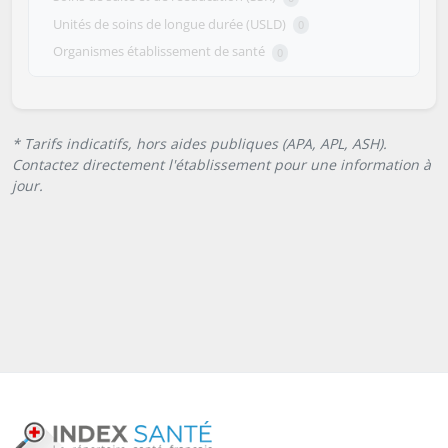
Unités de soins de longue durée (USLD)
0
Organismes établissement de santé
0
* Tarifs indicatifs, hors aides publiques (APA, APL, ASH).
Contactez directement l'établissement pour une information à
jour.