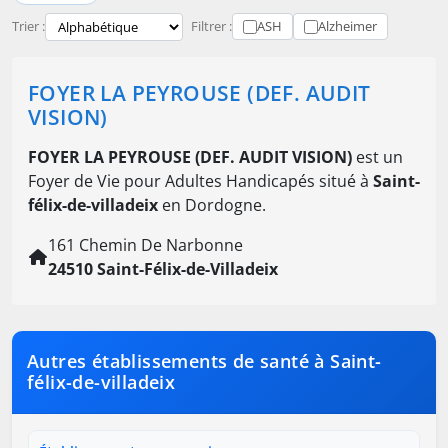
Trier :
Filtrer :
ASH
Alzheimer
FOYER LA PEYROUSE (DEF. AUDIT
VISION)
FOYER LA PEYROUSE (DEF. AUDIT VISION)
est un
Foyer de Vie pour Adultes Handicapés situé à
Saint-
félix-de-villadeix
en Dordogne.
161 Chemin De Narbonne
24510 Saint-Félix-de-Villadeix
Autres établissements de santé à Saint-
félix-de-villadeix