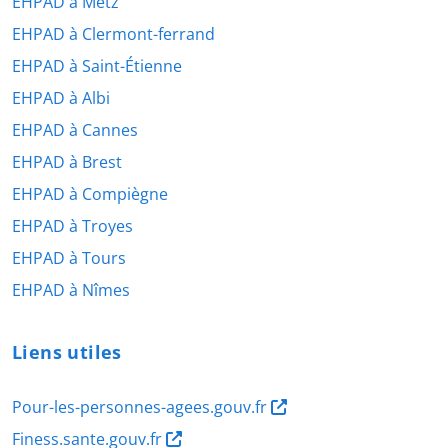
EHPAD à Metz
EHPAD à Clermont-ferrand
EHPAD à Saint-Étienne
EHPAD à Albi
EHPAD à Cannes
EHPAD à Brest
EHPAD à Compiègne
EHPAD à Troyes
EHPAD à Tours
EHPAD à Nîmes
Liens utiles
Pour-les-personnes-agees.gouv.fr
Finess.sante.gouv.fr