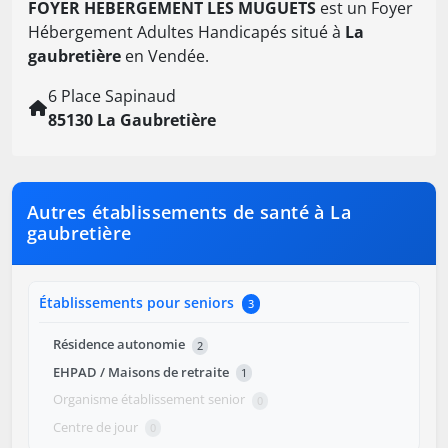
FOYER HEBERGEMENT LES MUGUETS
est un Foyer
Hébergement Adultes Handicapés situé à
La
gaubretière
en Vendée.
6 Place Sapinaud
85130 La Gaubretière
Autres établissements de santé à La
gaubretière
Établissements pour seniors
3
Résidence autonomie
2
EHPAD / Maisons de retraite
1
Organisme établissement senior
0
Centre de jour
0