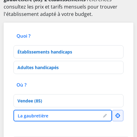
consultez les prix et tarifs mensuels pour trouver
l'établissement adapté à votre budget.
Quoi ?
Type d'établissement
Activités de soins
Où ?
Département
Ville
La gaubretière