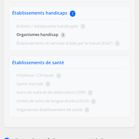
Établissements handicaps
1
Enfants / Adolescents handicapés
0
Organismes handicap
1
Établissements et services d'aide par le travail (ESAT)
0
Établissements de santé
Hôpitaux / Cliniques
0
Santé mentale
0
Soins de suite et de rééducation (SSR)
0
Unités de soins de longue durée (USLD)
0
Organismes établissement de santé
0