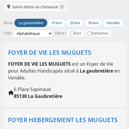
Saint-denis-la-chevasse
1
Zone :
La gaubretière
10 km
20 km
50 km
Vendée
Trier :
Filtrer :
ASH
Alzheimer
FOYER DE VIE LES MUGUETS
FOYER DE VIE LES MUGUETS
est un Foyer de Vie
pour Adultes Handicapés situé à
La gaubretière
en
Vendée.
6 Place Sapinaud
85130 La Gaubretière
FOYER HEBERGEMENT LES MUGUETS