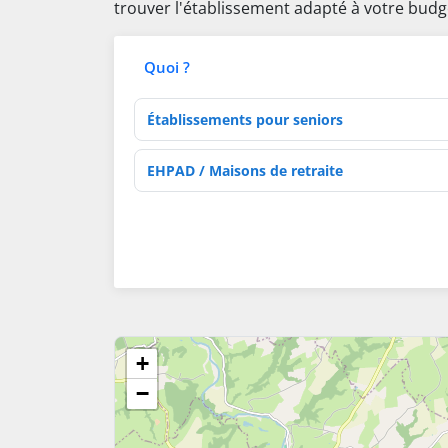
trouver l'établissement adapté à votre budg
Quoi ?
Type d'établissement
Activités de soins
+
−