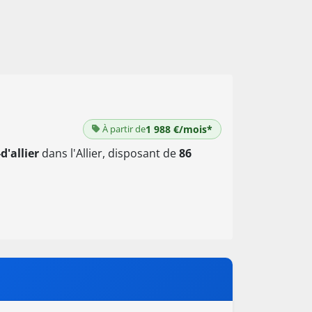
À partir de
1 988 €/mois*
d'allier
dans l'Allier, disposant de
86