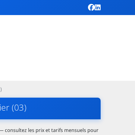
)
er (03)
 consultez les prix et tarifs mensuels pour