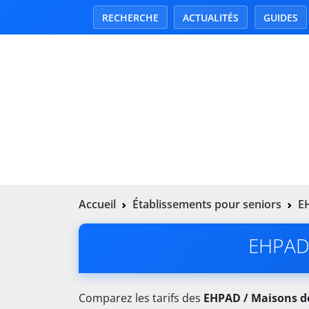
RECHERCHE
ACTUALITÉS
GUIDES
Accueil
Établissements pour seniors
EH
EHPAD 
Comparez les tarifs des
EHPAD / Maisons de