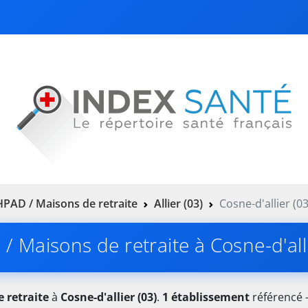
PAD / Maisons de retraite
Allier (03)
Cosne-d'allier (03
/ Maisons de retraite à Cosne-d'alli
 retraite
à
Cosne-d'allier (03)
.
1 établissement
référencé —