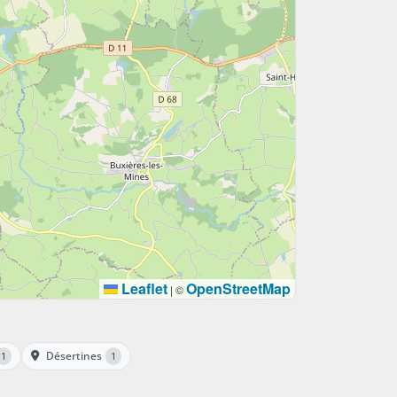
Leaflet
OpenStreetMap
|
©
Désertines
1
1