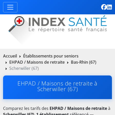
Accueil
Établissements pour seniors
EHPAD / Maisons de retraite
Bas-Rhin (67)
Scherwiller (67)
EHPAD / Maisons de retraite à
Scherwiller (67)
Comparez les tarifs des
EHPAD / Maisons de retraite
à
Scherwiller (67)
.
1 établissement
référencé —