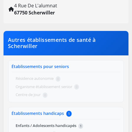
4 Rue De L'alumnat
67750 Scherwiller
Autres établissements de santé à
Scherwiller
Établissements pour seniors
Résidence autonomie
0
Organisme établissement senior
0
Centre de jour
0
Établissements handicaps
1
Enfants / Adolescents handicapés
1