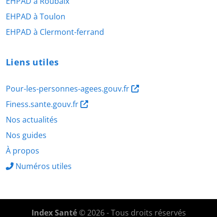
EHPAD à Roubaix
EHPAD à Toulon
EHPAD à Clermont-ferrand
Liens utiles
Pour-les-personnes-agees.gouv.fr
Finess.sante.gouv.fr
Nos actualités
Nos guides
À propos
Numéros utiles
Index Santé
© 2026 - Tous droits réservés