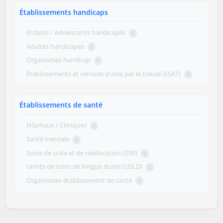
Établissements handicaps
Enfants / Adolescents handicapés
0
Adultes handicapés
0
Organismes handicap
0
Établissements et services d'aide par le travail (ESAT)
0
Établissements de santé
Hôpitaux / Cliniques
0
Santé mentale
0
Soins de suite et de rééducation (SSR)
0
Unités de soins de longue durée (USLD)
0
Organismes établissement de santé
0