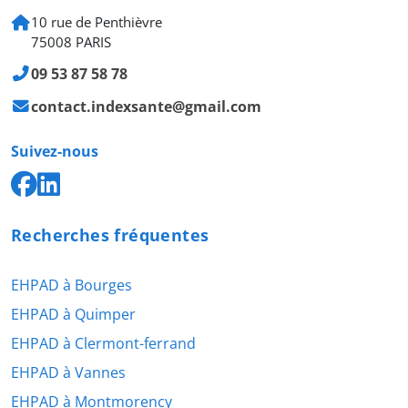
10 rue de Penthièvre
75008 PARIS
09 53 87 58 78
contact.indexsante@gmail.com
Suivez-nous
Recherches fréquentes
EHPAD à Bourges
EHPAD à Quimper
EHPAD à Clermont-ferrand
EHPAD à Vannes
EHPAD à Montmorency