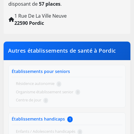
disposant de
57 places
.
1 Rue De La Ville Neuve
22590 Pordic
Autres établissements de santé à Pordic
Établissements pour seniors
Résidence autonomie
0
Organisme établissement senior
0
Centre de jour
0
Établissements handicaps
1
Enfants / Adolescents handicapés
0