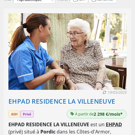
19/03/2025
EHPAD RESIDENCE LA VILLENEUVE
À partir de
2 298 €/mois*
ASH
Privé
EHPAD RESIDENCE LA VILLENEUVE
est un
EHPAD
(privé) situé à
Pordic
dans les Côtes-d'Armor,