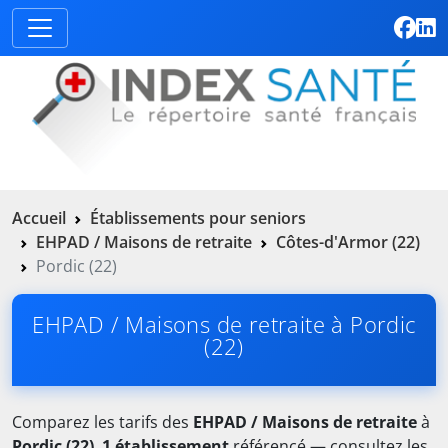
Accueil
Établissements pour seniors
EHPAD / Maisons de retraite
Côtes-d'Armor (22)
Pordic (22)
EHPAD / Maisons de retraite à Pordic
(22)
Comparez les tarifs des
EHPAD / Maisons de retraite
à
Pordic (22)
.
1 établissement
référencé — consultez les