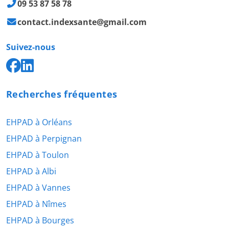
09 53 87 58 78
contact.indexsante@gmail.com
Suivez-nous
Recherches fréquentes
EHPAD à Orléans
EHPAD à Perpignan
EHPAD à Toulon
EHPAD à Albi
EHPAD à Vannes
EHPAD à Nîmes
EHPAD à Bourges