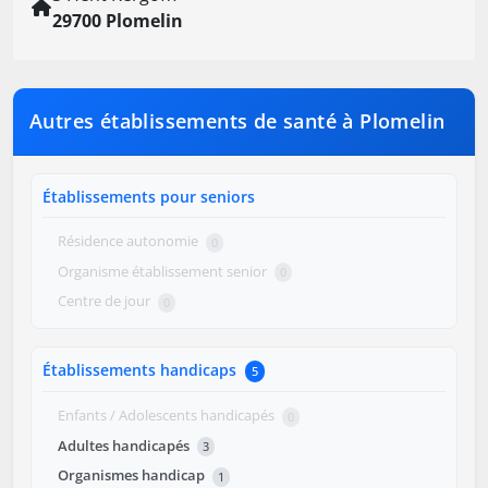
29700 Plomelin
Autres établissements de santé à Plomelin
Établissements pour seniors
Résidence autonomie
0
Organisme établissement senior
0
Centre de jour
0
Établissements handicaps
5
Enfants / Adolescents handicapés
0
Adultes handicapés
3
Organismes handicap
1