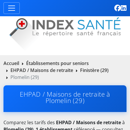
Accueil
Établissements pour seniors
EHPAD / Maisons de retraite
Finistère (29)
Plomelin (29)
EHPAD / Maisons de retraite à
Plomelin (29)
Comparez les tarifs des
EHPAD / Maisons de retraite
à
Plomelin (29)
.
1 établissement
référencé — consultez