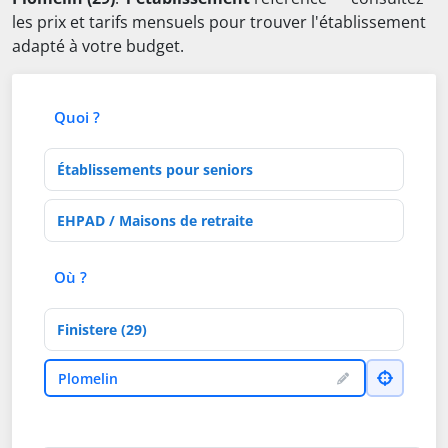
les prix et tarifs mensuels pour trouver l'établissement
adapté à votre budget.
Quoi ?
Type d'établissement
Activités de soins
Où ?
Département
Ville
Plomelin