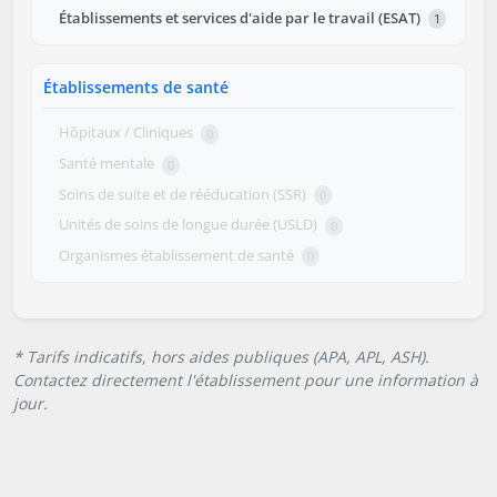
Établissements et services d'aide par le travail (ESAT)
1
Établissements de santé
Hôpitaux / Cliniques
0
Santé mentale
0
Soins de suite et de rééducation (SSR)
0
Unités de soins de longue durée (USLD)
0
Organismes établissement de santé
0
* Tarifs indicatifs, hors aides publiques (APA, APL, ASH).
Contactez directement l'établissement pour une information à
jour.