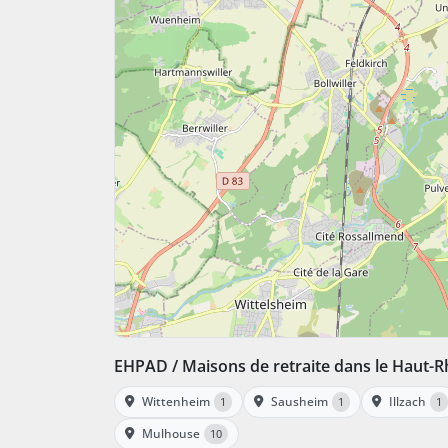
EHPAD / Maisons de retraite dans le Haut-R
Wittenheim
Sausheim
Illzach
1
1
1
Mulhouse
10