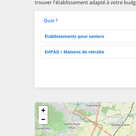
trouver l'établissement adapté à votre budg
Quoi ?
Type d'établissement
Activités de soins
+
−