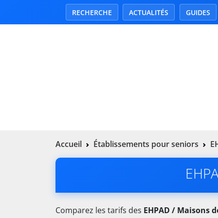
RECHERCHE
ACTUALITÉS
GUIDES
Accueil
Établissements pour seniors
EH
EHPAD
Comparez les tarifs des
EHPAD / Maisons de