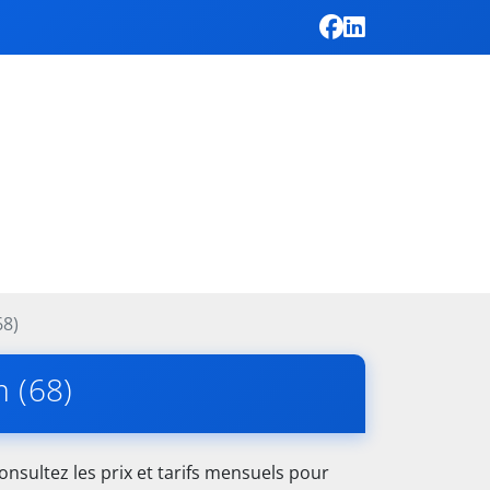
68)
m (68)
nsultez les prix et tarifs mensuels pour