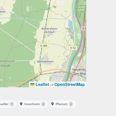
Leaflet
OpenStreetMap
|
©
willer
Issenheim
Pfastatt
1
2
2