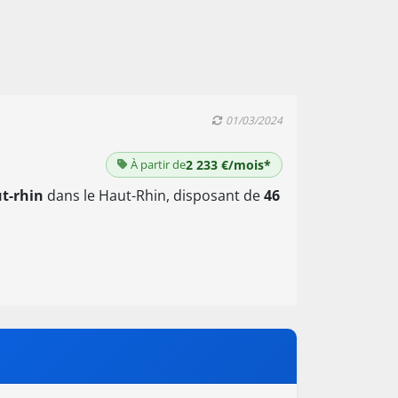
01/03/2024
À partir de
2 233 €/mois*
t-rhin
dans le Haut-Rhin, disposant de
46