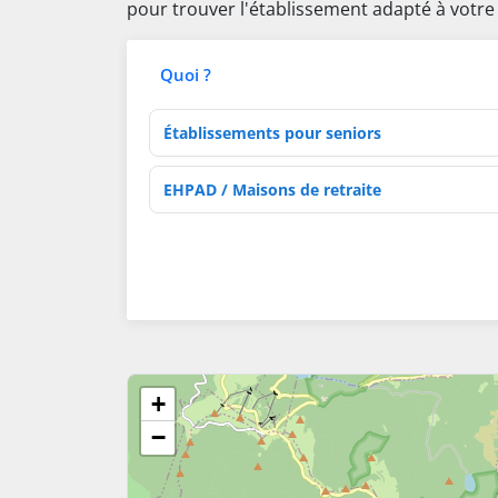
pour trouver l'établissement adapté à votre
Quoi ?
Type d'établissement
Activités de soins
+
−