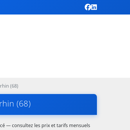
rhin (68)
rhin (68)
cé — consultez les prix et tarifs mensuels