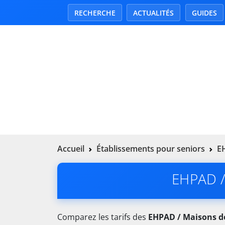
RECHERCHE
ACTUALITÉS
GUIDES
Accueil
Établissements pour seniors
EH
EHPAD / 
Comparez les tarifs des
EHPAD / Maisons de