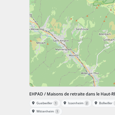
EHPAD / Maisons de retraite dans le Haut-R
Guebwiller
Issenheim
Bollwiller
1
2
Wittenheim
1