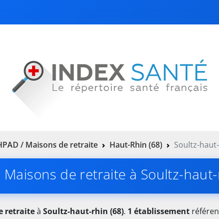
PAD / Maisons de retraite
Haut-Rhin (68)
Soultz-haut-
Maisons de retraite à Soultz-haut-
 retraite
à
Soultz-haut-rhin (68)
.
1 établissement
référen