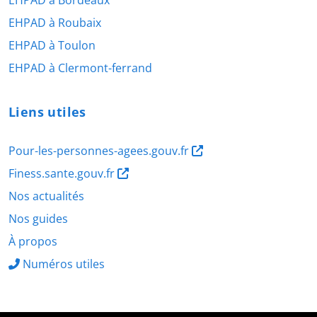
EHPAD à Bordeaux
EHPAD à Roubaix
EHPAD à Toulon
EHPAD à Clermont-ferrand
Liens utiles
Pour-les-personnes-agees.gouv.fr
Finess.sante.gouv.fr
Nos actualités
Nos guides
À propos
Numéros utiles