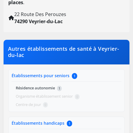
places
.
22 Route Des Perouzes
74290 Veyrier-du-Lac
Autres établissements de santé à Veyrier-
du-lac
Établissements pour seniors
1
Résidence autonomie
1
Organisme établissement senior
0
Centre de jour
0
Établissements handicaps
1