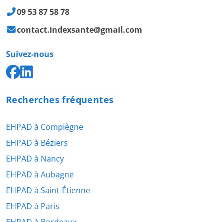
09 53 87 58 78
contact.indexsante@gmail.com
Suivez-nous
Recherches fréquentes
EHPAD à Compiègne
EHPAD à Béziers
EHPAD à Nancy
EHPAD à Aubagne
EHPAD à Saint-Étienne
EHPAD à Paris