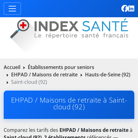
Accueil
Établissements pour seniors
EHPAD / Maisons de retraite
Hauts-de-Seine (92)
Saint-cloud (92)
EHPAD / Maisons de retraite à Saint-
cloud (92)
Comparez les tarifs des
EHPAD / Maisons de retraite
à
Saint-cloud (92)
.
2 établissements
référencés —