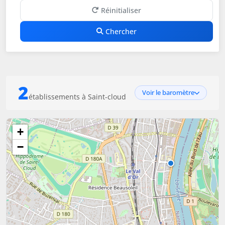
Réinitialiser
Chercher
2
Voir le baromètre
établissements à Saint-cloud
+
−