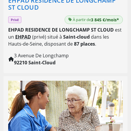
EHPAD RESIDENCE DE LONGCHAMP
ST CLOUD
À partir de
3 845 €/mois*
Privé
EHPAD RESIDENCE DE LONGCHAMP ST CLOUD
est
un
EHPAD
(privé) situé à
Saint-cloud
dans les
Hauts-de-Seine, disposant de
87 places
.
3 Avenue De Longchamp
92210 Saint-Cloud